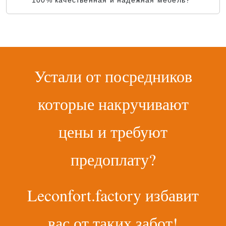
100% качественная и надежная мебель?
Устали от посредников
которые накручивают
цены и требуют
предоплату?
Leconfort.factory избавит
вас от таких забот!