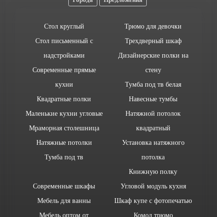
Стол круглый
Трюмо для девочки
Стол письменный с
Трехдверный шкаф
надстройками
Дизайнерские полки на
Современные прямые
стену
кухни
Тумба под тв белая
Квадратные полки
Навесные тумбы
Маленькие кухни угловые
Натяжной потолок
Мраморная столешница
квадратный
Натяжные потолки
Установка натяжного
Тумба под тв
потолка
Книжную полку
Современные шкафы
Угловой модуль кухня
Мебель для ванны
Шкаф купе с фотопечатью
Мебель оптом от
Комод трюмо