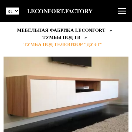
LECONFORT.FACTORY
МЕБЕЛЬНАЯ ФАБРИКА LECONFORT
ТУМБЫ ПОД ТВ
ТУМБА ПОД ТЕЛЕВИЗОР "ДУЭТ"