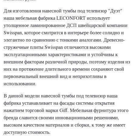
Для изготовления навесной тумбы под телевизор "Дуэт"
наша мебельная фабрика LECONFORT использует
утолщенное ламинированное ДСП швейцарской компании
Swisspan, которое смотрится в интерьере более солидно и
элегантно по сравнению с тонкими аналогами. Древесно-
стружечные плиты Swisspan отличаются высокими
эксплуатационными характеристиками и устойчивы к
внешним факторам различной природы, поэтому изделия из
них на протяжение длительного времени сохраняют свой
первоначальный внешний вид и неприхотливы в
использовании.
В данной модели навесной тумбы под телевизор наша
фабрика устанавливает на фасады системы открытия
нажатием торговой марки Giff. Мебельная фурнитура этого
бренда славится своими инновационными решениями,
высоким качеством материалов и сборки, к тому же имеет
доступную стоимость.