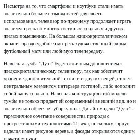
Несмотря на то, что смартфоны и ноутбуки стали иметь
значительно больше возможностей для своего
использования, телевизор по-прежнему продолжает играть
значимую роль во многих гостиных, спальнях и других
жилых помещениях. На большом жидкокристаллическом
экране гораздо удобнее смотреть художественный фильм,
футбольный матч или любимую телепередачу.
Навесная тумба "Дуэт" будет отличным дополнением к
жидкокристаллическому телевизору, так как обеспечит
хранение дополнительной техники и других вещей, станет
центральным элементом интерьера гостиной, либо дополнит
собой вашу спальню. Навесная конструкция этой модели
тумбы не только придает ей современный внешний вид, но и
значительно облегчает уборку пола. Дизайн модели "Дуэт" -
гармоничное сочетание совершенства природы с
прогрессивными технологиями 21 века, поскольку корпус
изделия имеет рисунок дерева, а фасады открываются одним
нажатием руки.