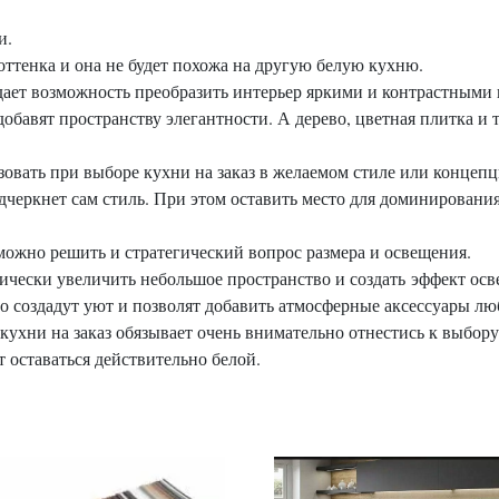
ти.
ттенка и она не будет похожа на другую белую кухню.
дает возможность преобразить интерьер яркими и контрастными 
обавят пространству элегантности. А дерево, цветная плитка и
зовать при выборе кухни на заказ в желаемом стиле или концепц
дчеркнет сам стиль. При этом оставить место для доминирования
 можно решить и стратегический вопрос размера и освещения.
тически увеличить небольшое пространство и создать эффект о
го создадут уют и позволят добавить атмосферные аксессуары лю
кухни на заказ обязывает очень внимательно отнестись к выбору
т оставаться действительно белой.