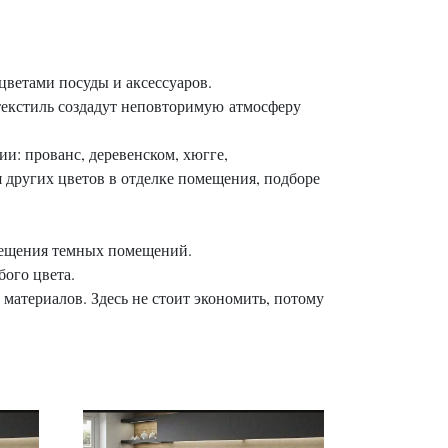
цветами посуды и аксессуаров.
 текстиль создадут неповторимую атмосферу
ии: прованс, деревенском, хюгге,
 других цветов в отделке помещения, подборе
свещения темных помещений.
бого цвета.
 материалов. Здесь не стоит экономить, потому