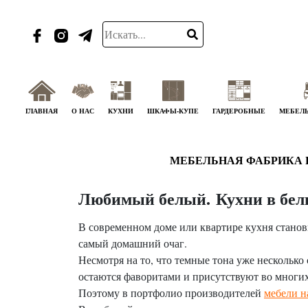
ГЛАВНАЯ
О НАС
КУХНИ
ШКАФЫ-КУПЕ
ГАРДЕРОБНЫЕ
МЕБЕЛЬ
МЕБЕЛЬНАЯ ФАБРИКА 
Любимый белый. Кухни в белы
В современном доме или квартире кухня станов
самый домашний очаг.
Несмотря на то, что темные тона уже несколько
остаются фаворитами и присутствуют во многи
Поэтому в портфолио производителей
мебели н