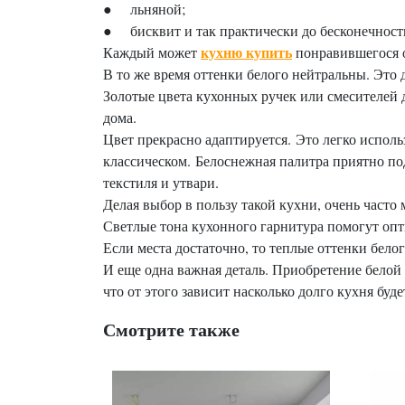
● льняной;
● бисквит и так практически до бесконечнос
кухню купить
Каждый может
понравившегося о
В то же время оттенки белого нейтральны. Это 
Золотые цвета кухонных ручек или смесителей д
дома.
Цвет прекрасно адаптируется. Это легко исполь
классическом. Белоснежная палитра приятно по
текстиля и утвари.
Делая выбор в пользу такой кухни, очень часто
Светлые тона кухонного гарнитура помогут оп
Если места достаточно, то теплые оттенки бело
И еще одна важная деталь. Приобретение белой 
что от этого зависит насколько долго кухня буде
Смотрите также