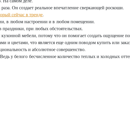
. На самом деле.
раза. Он создает реальное впечатление сверкающей роскоши.
торый сейчас в тренде
.
и, в любом настроении и в любом помещении.
в праздники, при любых обстоятельствах.
кухонной мебели, потому что он помогает создать ощущение по
и и цветами, что является еще одним поводом купить или заказ
циональность и абсолютное совершенство.
. Ведь у белого бесчисленное количество теплых и холодных отт