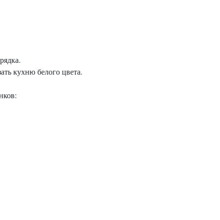
рядка.
ать кухню белого цвета.
енков: