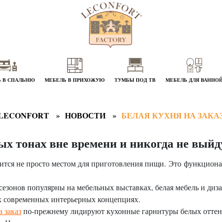
 В СПАЛЬНЮ
МЕБЕЛЬ В ПРИХОЖУЮ
ТУМБЫ ПОД ТВ
МЕБЕЛЬ ДЛЯ ВАННО
LECONFORT
НОВОСТИ
БЕЛАЯ КУХНЯ НА ЗАКА
х тонах вне времени и никогда не выйд
ится не просто местом для приготовления пищи. Это функционал
 сезонов популярны на мебельных выставках, белая мебель и диз
х современных интерьерных концепциях.
а заказ
по-прежнему лидируют кухонные гарнитуры белых оттен