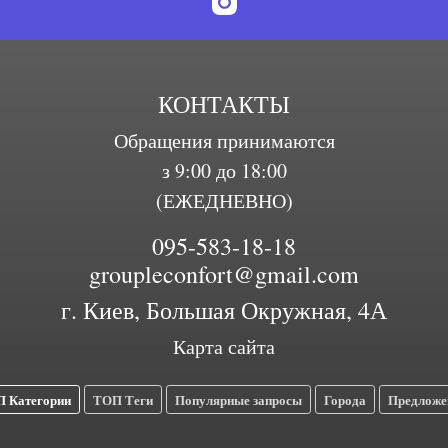
КОНТАКТЫ
Обращения принимаются
з 9:00 до 18:00
(ЕЖЕДНЕВНО)
095-583-18-18
groupleconfort@gmail.com
г. Киев, Большая Окружная, 4А
Карта сайта
 Категории
ТОП Теги
Популярные запросы
Города
Предложе