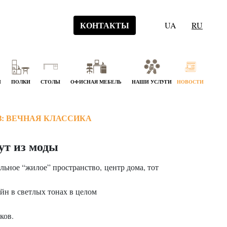
КОНТАКТЫ
UA
RU
Й
ПОЛКИ
СТОЛЫ
ОФИСНАЯ МЕБЕЛЬ
НАШИ УСЛУГИ
НОВОСТИ
З: ВЕЧНАЯ КЛАССИКА
ут из моды
ьное “жилое” пространство, центр дома, тот
айн в светлых тонах в целом
ков.