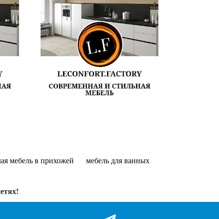
лая мебель в прихожей
мебель для ванных
етях!