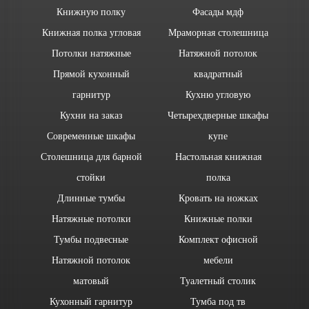
Книжную полку
Фасады мдф
Книжная полка угловая
Мраморная столешница
Потолки натяжные
Натяжной потолок
Прямой кухонный
квадратный
гарнитур
Кухню угловую
Кухни на заказ
Четырехдверные шкафы
Современные шкафы
купе
Столешница для барной
Настольная книжная
стойки
полка
Длинные тумбы
Кровать на ножках
Натяжные потолки
Книжные полки
Тумбы подвесные
Комплект офисной
Натяжной потолок
мебели
матовый
Туалетный столик
Кухонный гарнитур
Тумба под тв