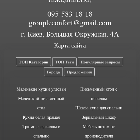
095-583-18-18
groupleconfort@gmail.com
г. Киев, Большая Окружная, 4А
Карта сайта
ТОП Категории
ТОП Теги
Популярные запросы
Города
Предложения
Маленькие кухни угловые
Письменный стол с
Маленький письменный
пеналом
стол
Шкафа купе для спальни
Кухня белая прямая
Зеркальный шкаф
Трюмо с зеркалом в
Мебель оптом от
спальню
производителя