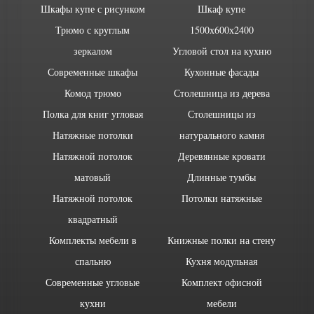
Шкафы купе с рисунком
Шкаф купе
Трюмо с круглым
1500х600х2400
зеркалом
Угловой стол на кухню
Современные шкафы
Кухонные фасады
Комод трюмо
Столешница из дерева
Полка для книг угловая
Столешницы из
Натяжные потолки
натурального камня
Натяжной потолок
Деревянные кровати
матовый
Длинные тумбы
Натяжной потолок
Потолки натяжные
квадратный
Комплекты мебели в
Книжные полки на стену
спальню
Кухня модульная
Современные угловые
Комплект офисной
кухни
мебели