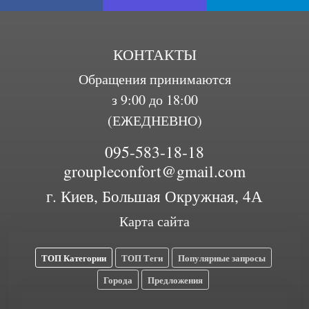
КОНТАКТЫ
Обращения принимаются
з 9:00 до 18:00
(ЕЖЕДНЕВНО)
095-583-18-18
groupleconfort@gmail.com
г. Киев, Большая Окружная, 4А
Карта сайта
ТОП Категории
ТОП Теги
Популярные запросы
Города
Предложения