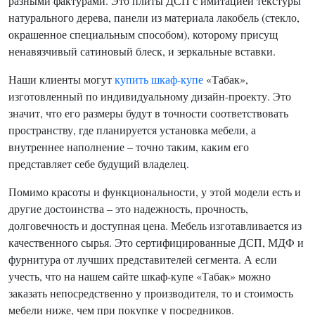
разными фактурами. Это плиты ДСП с имитацией текстуры
натурального дерева, панели из материала лакобель (стекло,
окрашенное специальным способом), которому присущ
ненавязчивый сатиновый блеск, и зеркальные вставки.
Наши клиенты могут
купить шкаф-купе
«Табак»,
изготовленный по индивидуальному дизайн-проекту. Это
значит, что его размеры будут в точности соответствовать
пространству, где планируется установка мебели, а
внутреннее наполнение – точно таким, каким его
представляет себе будущий владелец.
Помимо красоты и функциональности, у этой модели есть и
другие достоинства – это надежность, прочность,
долговечность и доступная цена. Мебель изготавливается из
качественного сырья. Это сертифицированные ДСП, МДФ и
фурнитура от лучших представителей сегмента. А если
учесть, что на нашем сайте шкаф-купе «Табак» можно
заказать непосредственно у производителя, то и стоимость
мебели ниже, чем при покупке у посредников.