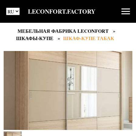
LECONFORT.FACTORY
МЕБЕЛЬНАЯ ФАБРИКА LECONFORT
ШКАФЫ-КУПЕ
ШКАФ-КУПЕ ТАБАК