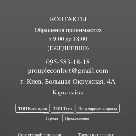
КОНТАКТЫ
Обращения принимаются
з 9:00 до 18:00
(ЕЖЕДНЕВНО)
095-583-18-18
groupleconfort@gmail.com
г. Киев, Большая Окружная, 4А
Карта сайта
ТОП Категории
ТОП Теги
Популярные запросы
Города
Предложения
Стол угловой с полками
Трюмо в спальню с