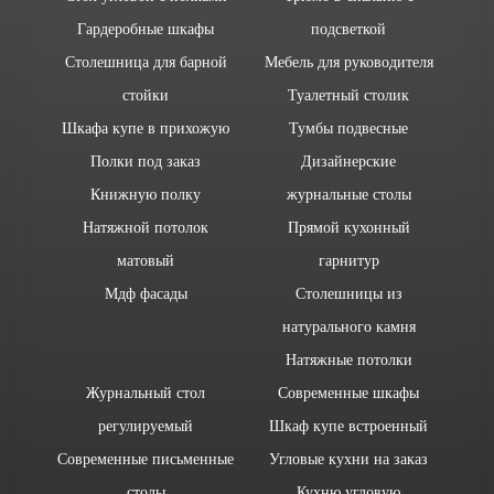
Гардеробные шкафы
подсветкой
Столешница для барной
Мебель для руководителя
стойки
Туалетный столик
Шкафа купе в прихожую
Тумбы подвесные
Полки под заказ
Дизайнерские
Книжную полку
журнальные столы
Натяжной потолок
Прямой кухонный
матовый
гарнитур
Мдф фасады
Столешницы из
натурального камня
Натяжные потолки
Журнальный стол
Современные шкафы
регулируемый
Шкаф купе встроенный
Современные письменные
Угловые кухни на заказ
столы
Кухню угловую