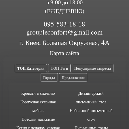
з 9:00 до 18:00
(ЕЖЕДНЕВНО)
095-583-18-18
groupleconfort@gmail.com
г. Киев, Большая Окружная, 4А
Карта сайта
ТОП Категории
ТОП Теги
Популярные запросы
Города
Предложения
Кровати в спальню
Дизайнерский
Корпусная кухонная
письменный стол
мебель
Небольшой письменный
Потолки натяжные
стол
Кухня с пеналом угловая
Письменные столы