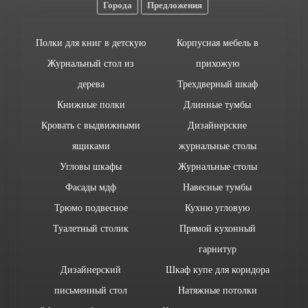
Города
Предложения
Полки для книг в детскую
Корпусная мебель в
Журнальный стол из
прихожую
дерева
Трехдверный шкаф
Книжные полки
Длинные тумбы
Кровать с выдвижными
Дизайнерские
ящиками
журнальные столы
Угловы шкафы
Журнальные столы
Фасады мдф
Навесные тумбы
Трюмо подвесное
Кухню угловую
Туалетный столик
Прямой кухонный
гарнитур
Дизайнерский
Шкаф купе для коридора
письменный стол
Натяжные потолки