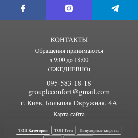
КОНТАКТЫ
Обращения принимаются
з 9:00 до 18:00
(ЕЖЕДНЕВНО)
095-583-18-18
groupleconfort@gmail.com
г. Киев, Большая Окружная, 4А
Карта сайта
ТОП Категории
ТОП Теги
Популярные запросы