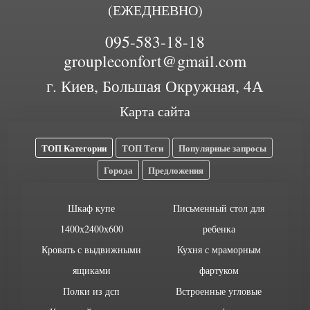
(ЕЖЕДНЕВНО)
095-583-18-18
groupleconfort@gmail.com
г. Киев, Большая Окружная, 4А
Карта сайта
ТОП Категории
ТОП Теги
Популярные запросы
Города
Предложения
Шкаф купе
Письменный стол для
1400х2400х600
ребенка
Кровать с выдвижными
Кухня с мраморным
ящиками
фартуком
Полки из дсп
Встроенные угловые