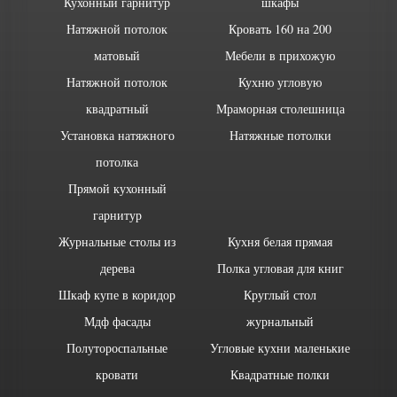
Кухонный гарнитур
шкафы
Натяжной потолок
Кровать 160 на 200
матовый
Мебели в прихожую
Натяжной потолок
Кухню угловую
квадратный
Мраморная столешница
Установка натяжного
Натяжные потолки
потолка
Прямой кухонный
гарнитур
Журнальные столы из
Кухня белая прямая
дерева
Полка угловая для книг
Шкаф купе в коридор
Круглый стол
Мдф фасады
журнальный
Полутороспальные
Угловые кухни маленькие
кровати
Квадратные полки