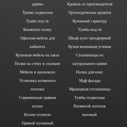
дерева
Кровать от производителя
Трюмо подвесное
Ортопедические кровати
Тумба под тв
Кухонный гарнитур
Книжную полку
Тумбы под тв
Офисная мебель для
Шкаф купе трехдверный
кабинета
Кухня маленькая угловая
Кухонная мебель на заказ
Столешницы из
Полки на стену в спальню
натурального камня
Мебели в прихожую
Полки для книг
Установка натяжного
Мдф фасады
потолка
Мраморная столешница
Современные прямые
Тумбы подвесные
кухни
Натяжной потолок
Кухню угловую
матовый
Прямой кухонный