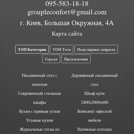
095-583-18-18
groupleconfort@gmail.com
г. Киев, Большая Окружная, 4А
Карта сайта
ТОП Категории
ТОП Теги
Популярные запросы
Города
Предложения
Письменный стол с
Деревянный письменный
пеналом
стол
Современный стильные
Шкаф купе
шкафы
2400х2000х600
Кухня с прямым углом
Комплект офисной
Угловые кухни
мебели
Журнальные столы из
Натяжные потолки