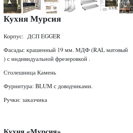
Кухня Мурсия
Корпус: ДСП EGGER
Фасады: крашенный 19 мм. МДФ (RAL матовый
) с индивидуальной фрезеровкой .
Столешница Камень
Фурнитура: BLUM с доводчиками.
Ручки: заказчика
Кухня «Мурсия»