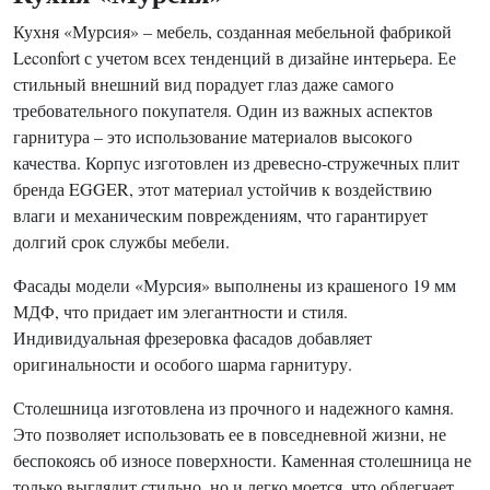
Кухня «Мурсия» – мебель, созданная мебельной фабрикой
Leconfort с учетом всех тенденций в дизайне интерьера. Ее
стильный внешний вид порадует глаз даже самого
требовательного покупателя. Один из важных аспектов
гарнитура – это использование материалов высокого
качества. Корпус изготовлен из древесно-стружечных плит
бренда EGGER, этот материал устойчив к воздействию
влаги и механическим повреждениям, что гарантирует
долгий срок службы мебели.
Фасады модели «Мурсия» выполнены из крашеного 19 мм
МДФ, что придает им элегантности и стиля.
Индивидуальная фрезеровка фасадов добавляет
оригинальности и особого шарма гарнитуру.
Столешница изготовлена из прочного и надежного камня.
Это позволяет использовать ее в повседневной жизни, не
беспокоясь об износе поверхности. Каменная столешница не
только выглядит стильно, но и легко моется, что облегчает