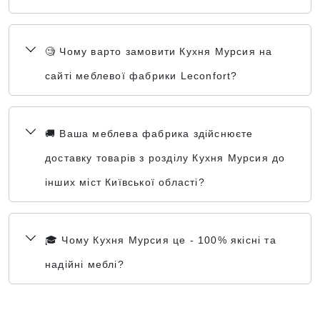
🧐 Чому варто замовити Кухня Мурсия на
сайті меблевої фабрики Leconfort?
🚚 Ваша меблева фабрика здійснюєте
доставку товарів з розділу Кухня Мурсия до
інших міст Київської області?
🎓 Чому Кухня Мурсия це - 100% якісні та
надійні меблі?