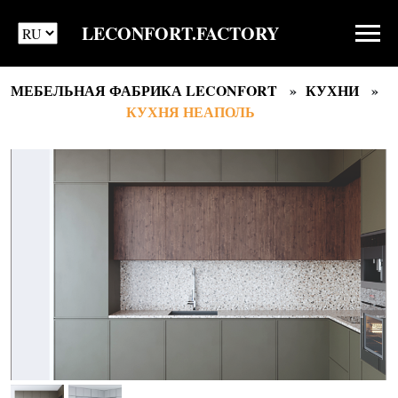
LECONFORT.FACTORY
МЕБЕЛЬНАЯ ФАБРИКА LECONFORT
КУХНИ
КУХНЯ НЕАПОЛЬ