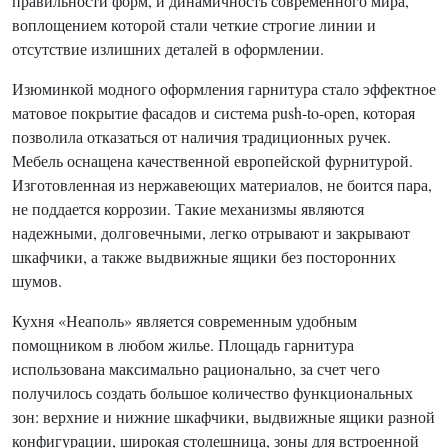
правильности форм, и динамичность современного мира,
воплощением которой стали четкие строгие линии и
отсутствие излишних деталей в оформлении.
Изюминкой модного оформления гарнитура стало эффектное
матовое покрытие фасадов и система push-to-open, которая
позволила отказаться от наличия традиционных ручек.
Мебель оснащена качественной европейской фурнитурой.
Изготовленная из нержавеющих материалов, не боится пара,
не поддается коррозии. Такие механизмы являются
надежными, долговечными, легко отрывают и закрывают
шкафчики, а также выдвижные ящики без посторонних
шумов.
Кухня «Неаполь» является современным удобным
помощником в любом жилье. Площадь гарнитура
использована максимально рационально, за счет чего
получилось создать большое количество функциональных
зон: верхние и нижние шкафчики, выдвижные ящики разной
конфигурации, широкая столешница, зоны для встроенной