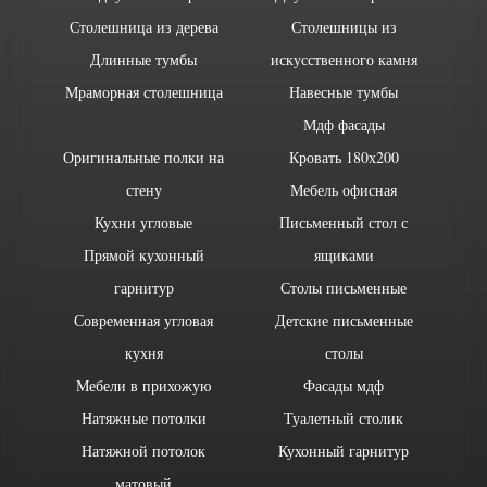
Столешница из дерева
Столешницы из
Длинные тумбы
искусственного камня
Мраморная столешница
Навесные тумбы
Мдф фасады
Оригинальные полки на
Кровать 180х200
стену
Мебель офисная
Кухни угловые
Письменный стол с
Прямой кухонный
ящиками
гарнитур
Столы письменные
Современная угловая
Детские письменные
кухня
столы
Мебели в прихожую
Фасады мдф
Натяжные потолки
Туалетный столик
Натяжной потолок
Кухонный гарнитур
матовый