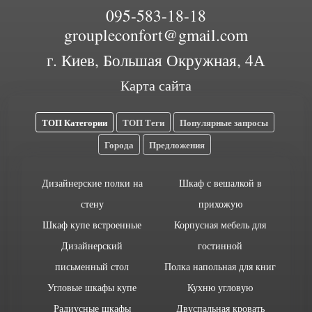
095-583-18-18
groupleconfort@gmail.com
г. Киев, Большая Окружная, 4А
Карта сайта
ТОП Категории
ТОП Теги
Популярные запросы
Города
Предложения
Дизайнерские полки на
Шкаф с вешалкой в
стену
прихожую
Шкаф купе встроенные
Корпусная мебель для
Дизайнерский
гостинной
письменный стол
Полка напольная для книг
Угловые шкафы купе
Кухню угловую
Радиусные шкафы
Двуспальная кровать