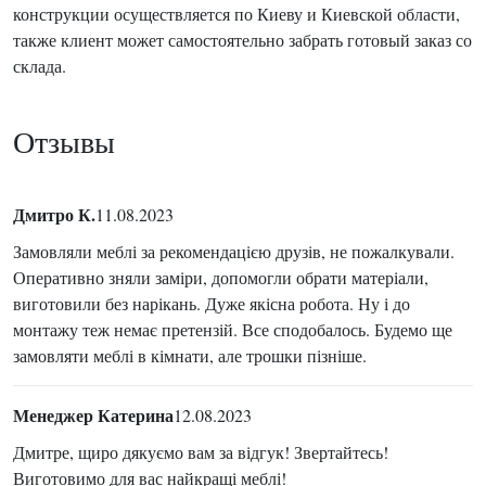
конструкции осуществляется по Киеву и Киевской области,
также клиент может самостоятельно забрать готовый заказ со
склада.
Отзывы
Дмитро К.
11.08.2023
Замовляли меблі за рекомендацією друзів, не пожалкували.
Оперативно зняли заміри, допомогли обрати матеріали,
виготовили без нарікань. Дуже якісна робота. Ну і до
монтажу теж немає претензій. Все сподобалось. Будемо ще
замовляти меблі в кімнати, але трошки пізніше.
Менеджер Катерина
12.08.2023
Дмитре, щиро дякуємо вам за відгук! Звертайтесь!
Виготовимо для вас найкращі меблі!