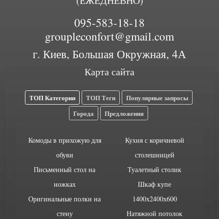
(ЕЖЕДНЕВНО)
095-583-18-18
groupleconfort@gmail.com
г. Киев, Большая Окружная, 4А
Карта сайта
ТОП Категории
ТОП Теги
Популярные запросы
Города
Предложения
Комоды в прихожую для
Кухня с коричневой
обуви
столешницей
Письменный стол на
Туалетный столик
ножках
Шкаф купе
Оригинальные полки на
1400х2400х600
стену
Натяжной потолок