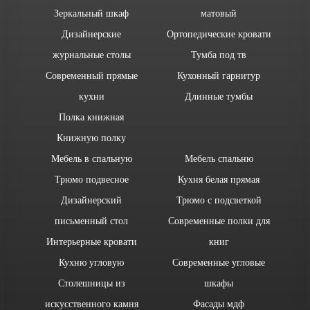
Зеркальный шкаф
матовый
Дизайнерские
Ортопедические кровати
журнальные столы
Тумба под тв
Современный прямые
Кухонный гарнитур
кухни
Длинные тумбы
Полка книжная
Книжную полку
Мебель в спальную
Мебель спальню
Трюмо подвесное
Кухня белая прямая
Дизайнерский
Трюмо с подсветкой
письменный стол
Современные полки для
Интерьерные кровати
книг
Кухню угловую
Современные угловые
Столешницы из
шкафы
искусственного камня
Фасады мдф