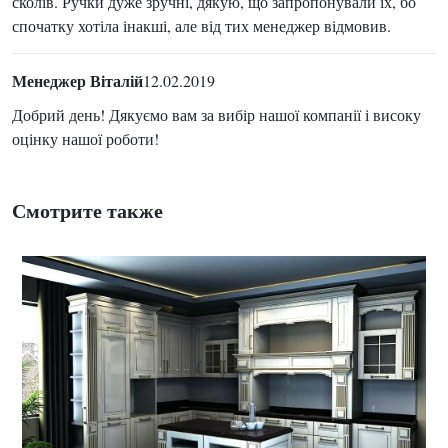
сколів. Ручки дуже зручні, дякую, що запропонували їх, бо
спочатку хотіла інакші, але від тих менеджер відмовив.
Менеджер Віталій
12.02.2019
Добрий день! Дякуємо вам за вибір нашої компанії і високу
оцінку нашої роботи!
Смотрите также