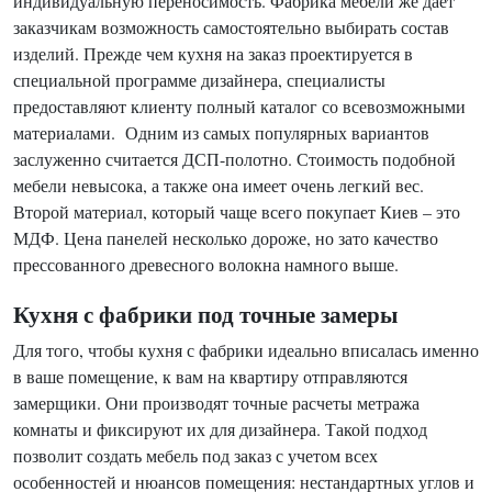
индивидуальную переносимость. Фабрика мебели же дает
заказчикам возможность самостоятельно выбирать состав
изделий. Прежде чем кухня на заказ проектируется в
специальной программе дизайнера, специалисты
предоставляют клиенту полный каталог со всевозможными
материалами. Одним из самых популярных вариантов
заслуженно считается ДСП-полотно. Стоимость подобной
мебели невысока, а также она имеет очень легкий вес.
Второй материал, который чаще всего покупает Киев – это
МДФ. Цена панелей несколько дороже, но зато качество
прессованного древесного волокна намного выше.
Кухня с фабрики под точные замеры
Для того, чтобы кухня с фабрики идеально вписалась именно
в ваше помещение, к вам на квартиру отправляются
замерщики. Они производят точные расчеты метража
комнаты и фиксируют их для дизайнера. Такой подход
позволит создать мебель под заказ с учетом всех
особенностей и нюансов помещения: нестандартных углов и