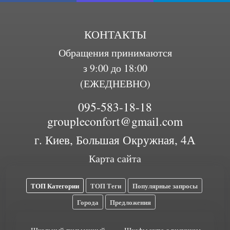
КОНТАКТЫ
Обращения принимаются
з 9:00 до 18:00
(ЕЖЕДНЕВНО)
095-583-18-18
groupleconfort@gmail.com
г. Киев, Большая Окружная, 4А
Карта сайта
ТОП Категории
ТОП Теги
Популярные запросы
Города
Предложения