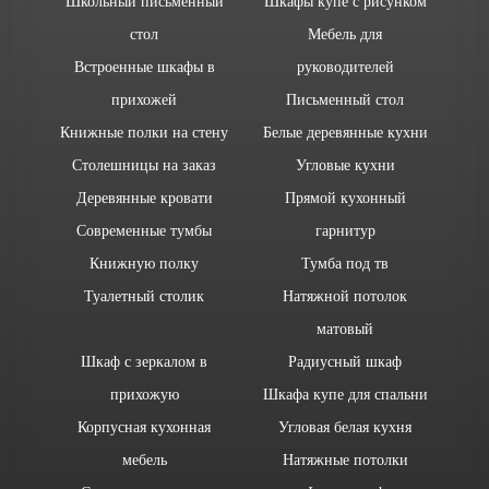
Школьный письменный
Шкафы купе с рисунком
стол
Мебель для
Встроенные шкафы в
руководителей
прихожей
Письменный стол
Книжные полки на стену
Белые деревянные кухни
Столешницы на заказ
Угловые кухни
Деревянные кровати
Прямой кухонный
Современные тумбы
гарнитур
Книжную полку
Тумба под тв
Туалетный столик
Натяжной потолок
матовый
Шкаф с зеркалом в
Радиусный шкаф
прихожую
Шкафа купе для спальни
Корпусная кухонная
Угловая белая кухня
мебель
Натяжные потолки