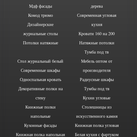
Мдф фасады
дерева
Комод трюмо
Современная угловая
Дизайнерские
кухня
журнальные столы
Кровати 160 на 200
Потолки натяжные
Натяжные потолки
Тумба под тв
Стол журнальный белый
Мебель оптом от
Современные шкафы
производителя
Односпальная кровать
Радиусные шкафы
Декоративные полки на
Тумбы под тв
стену
Кухни угловые
Книжные полки
Столешницы из
напольные
искусственного камня
Кухонные фасады
Книжная полка угловая
Книжная полка напольная
Белая кухня с фартуком