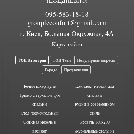
(ЕЖЕДНЕВНО)
095-583-18-18
groupleconfort@gmail.com
г. Киев, Большая Окружная, 4А
Карта сайта
ТОП Категории
ТОП Теги
Популярные запросы
Города
Предложения
Белый шкаф купе
Комплект мебели для
Трюмо с зеркалом для
спальни
спальни
Кухни в современном
Стол прямоугольный
стиле
Офисная мебель в
Кровать 160х200
кабинет
Журнальные столы из