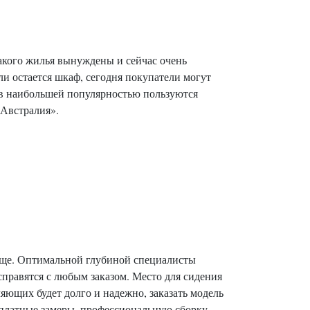
акого жилья вынуждены и сейчас очень
и остается шкаф, сегодня покупатели могут
тов наибольшей популярностью пользуются
«Австралия».
още. Оптимальной глубиной специалисты
справятся с любым заказом. Место для сидения
ляющих будет долго и надежно, заказать модель
есплатные замеры, профессиональную сборку