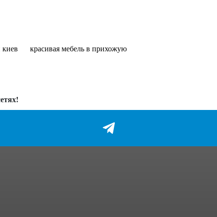
и киев
красивая мебель в прихожую
етях!