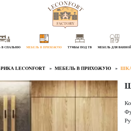
 В СПАЛЬНЮ
МЕБЕЛЬ В ПРИХОЖУЮ
ТУМБЫ ПОД ТВ
МЕБЕЛЬ ДЛЯ ВАННО
РИКА LECONFORT
МЕБЕЛЬ В ПРИХОЖУЮ
ШКА
Ш
Ко
Фу
Ру