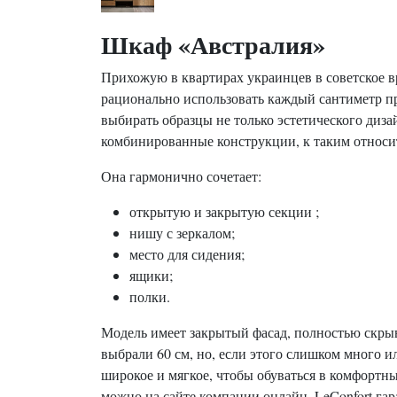
Шкаф «Австралия»
Прихожую в квартирах украинцев в советское в
рационально использовать каждый сантиметр пр
выбирать образцы не только эстетического диза
комбинированные конструкции, к таким относит
Она гармонично сочетает:
открытую и закрытую секции ;
нишу с зеркалом;
место для сидения;
ящики;
полки.
Модель имеет закрытый фасад, полностью скры
выбрали 60 см, но, если этого слишком много и
широкое и мягкое, чтобы обуваться в комфортны
можно на сайте компании онлайн. LeConfort гар