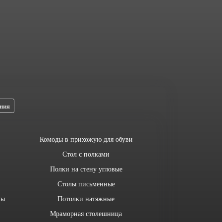
ния
Комоды в прихожую для обуви
Стол с полками
Полки на стену угловые
Столы письменные
лы
Потолки натяжные
Мраморная столешница