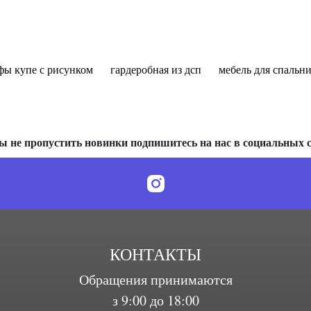
фы купе с рисунком
гардеробная из дсп
мебель для спальн
ы не пропустить новинки подпишитесь на нас в социальных с
КОНТАКТЫ
Обращения принимаются
з 9:00 до 18:00