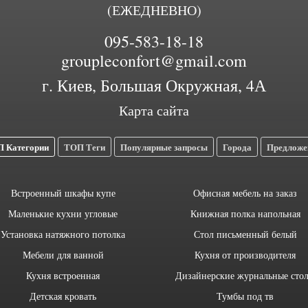
(ЕЖЕДНЕВНО)
095-583-18-18
groupleconfort@gmail.com
г. Киев, Большая Окружная, 4А
Карта сайта
 Категории
ТОП Теги
Популярные запросы
Города
Предложе
Встроенный шкафы купе
Офисная мебель на заказ
Маленькие кухни угловые
Книжная полка напольная
Установка натяжного потолка
Стол письменный белый
Мебели для ванной
Кухня от производителя
Кухня встроенная
Дизайнерские журнальные сто
Детская кровать
Тумбы под тв