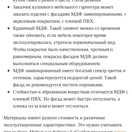
Заказчик кухонного мебельного гарнитура может
заказать изделия с фасадами МДФ ламинированными, с
акриловым покрытием, с пленкой ПВХ.
Крашеный МДФ. Такой элемент можно со временем
также обновить, если мебель некоторое время
эксплуатировалась, утратила первоначальный вид.
Чтобы покрытие было качественным, прочным и
равномерным, покраска фасадов МДФ должна
выполняться специальным оборудованием.
МДФ ламинированный имеет богатый спектр цветов и
оттенков, характеризуется недорогой ценой. Такой
фасад не рекомендуется чистить порошками.
Стойкостью к абразивным веществам отличается МДФ с
пленкой ПВХ. Но фасад может быстро потускнеть, а
пленка из-за влаги может отслоиться.
Материалы имеют разную стоимость и различные
эксплуатационные характеристики. Это нужно учитывать
при выборе. Мебельная фабрика LeConfort предлагает
кухни