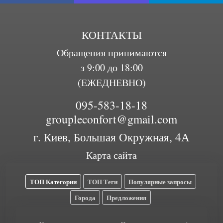
КОНТАКТЫ
Обращения принимаются
з 9:00 до 18:00
(ЕЖЕДНЕВНО)
095-583-18-18
groupleconfort@gmail.com
г. Киев, Большая Окружная, 4А
Карта сайта
ТОП Категории
ТОП Теги
Популярные запросы
Города
Предложения