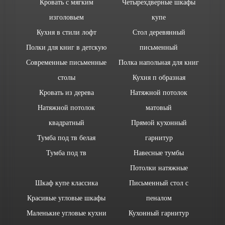
Кровать с мягким
Четырехдверные шкафы
изголовьем
купе
Кухня в стили лофт
Стол деревянный
Полки для книг в детскую
письменный
Современные письменные
Полка напольная для книг
столы
Кухня п образная
Кровать из дерева
Натяжной потолок
Натяжной потолок
матовый
квадратный
Прямой кухонный
Тумба под тв белая
гарнитур
Тумба под тв
Навесные тумбы
Потолки натяжные
Шкаф купе классика
Письменный стол с
Красивые угловые шкафы
пеналом
Маленькие угловые кухни
Кухонный гарнитур