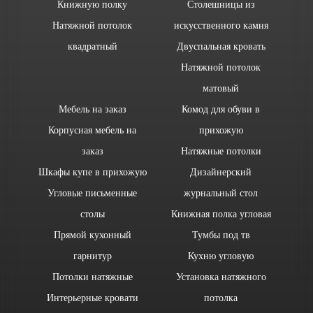
Книжную полку
Столешницы из
Натяжной потолок
искусственного камня
квадратный
Двуспальная кровать
Натяжной потолок
матовый
Мебель на заказ
Комод для обуви в
Корпусная мебель на
прихожую
заказ
Натяжные потолки
Шкафы купе в прихожую
Дизайнерский
Угловые письменные
журнальный стол
столы
Книжная полка угловая
Прямой кухонный
Тумбы под тв
гарнитур
Кухню угловую
Потолки натяжные
Установка натяжного
Интерьерные кровати
потолка