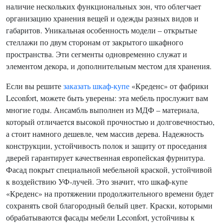
наличие нескольких функциональных зон, что облегчает
организацию хранения вещей и одежды разных видов и
габаритов. Уникальная особенность модели – открытые
стеллажи по двум сторонам от закрытого шкафного
пространства. Эти сегменты одновременно служат и
элементом декора, и дополнительным местом для хранения.
Если вы решите
заказать шкаф-купе
«Креденс» от фабрики
Leconfort, можете быть уверены: эта мебель прослужит вам
многие годы. Ансамбль выполнен из МДФ – материала,
который отличается высокой прочностью и долговечностью,
а стоит намного дешевле, чем массив дерева. Надежность
конструкции, устойчивость полок и защиту от проседания
дверей гарантирует качественная европейская фурнитура.
Фасад покрыт специальной мебельной краской, устойчивой
к воздействию УФ-лучей. Это значит, что шкаф-купе
«Креденс» на протяжении продолжительного времени будет
сохранять свой благородный белый цвет. Краски, которыми
обрабатываются фасады мебели Leconfort, устойчивы к