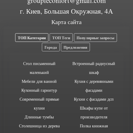
groupleconfort@gmail.com
г. Киев, Большая Окружная, 4А
Карта сайта
ТОП Категории
ТОП Теги
Популярные запросы
Города
Предложения
Стол письменный
Встроенный радиусный
маленький
шкаф
Мебели для ванной
Кухня с деревянными
Кухонный гарнитур
фасадами
Современный прямые
Кухни с фасадами дсп
кухни
Шкафы купе от
Длинные тумбы
производителя
Столешница из дерева
Полка книжная