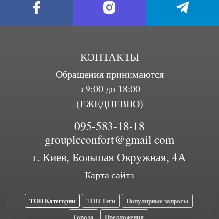
КОНТАКТЫ
Обращения принимаются
з 9:00 до 18:00
(ЕЖЕДНЕВНО)
095-583-18-18
groupleconfort@gmail.com
г. Киев, Большая Окружная, 4А
Карта сайта
ТОП Категории
ТОП Теги
Популярные запросы
Города
Предложения