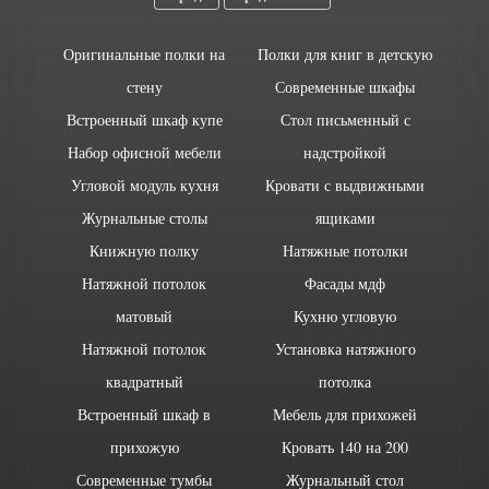
Оригинальные полки на
Полки для книг в детскую
стену
Современные шкафы
Встроенный шкаф купе
Стол письменный с
Набор офисной мебели
надстройкой
Угловой модуль кухня
Кровати с выдвижными
Журнальные столы
ящиками
Книжную полку
Натяжные потолки
Натяжной потолок
Фасады мдф
матовый
Кухню угловую
Натяжной потолок
Установка натяжного
квадратный
потолка
Встроенный шкаф в
Мебель для прихожей
прихожую
Кровать 140 на 200
Современные тумбы
Журнальный стол