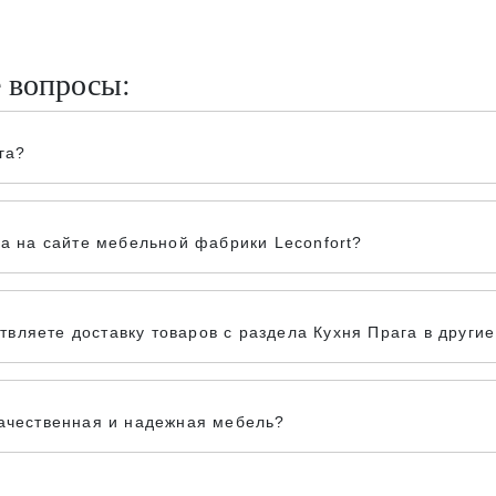
е вопросы:
га?
га на сайте мебельной фабрики Leconfort?
вляете доставку товаров с раздела Кухня Прага в другие
качественная и надежная мебель?