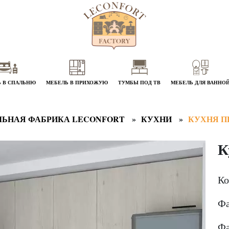
 В СПАЛЬНЮ
МЕБЕЛЬ В ПРИХОЖУЮ
ТУМБЫ ПОД ТВ
МЕБЕЛЬ ДЛЯ ВАННО
ЬНАЯ ФАБРИКА LECONFORT
КУХНИ
КУХНЯ П
К
Ко
Фа
Фа