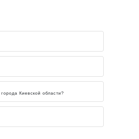
 города Киевской области?