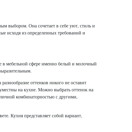
ым выбором. Она сочетает в себе уют, стиль и
ные исходя из определенных требований и
пе в мебельной сфере именно белый и молочный
евыразительным.
а разнообразие оттенков никого не оставит
уместны на кухне. Можно выбрать оттенок на
отличной комбинаторностью с другими,
ете. Кухня представляет собой вариант,