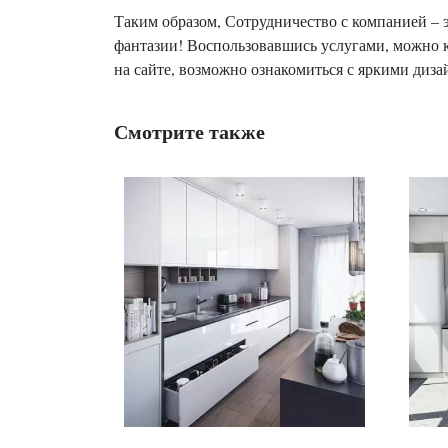
Таким образом, Сотрудничество с компанией – э
фантазии! Воспользовавшись услугами, можно к
на сайте, возможно ознакомиться с яркими ди
Смотрите также