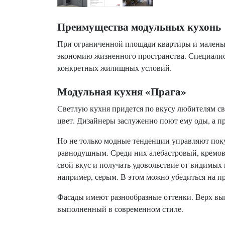
Преимущества модульных кухонь
При ограниченной площади квартиры и маленькой
экономию жизненного пространства. Специалис
конкретных жилищных условий.
Модульная кухня «Прага»
Светлую кухня придется по вкусу любителям с
цвет. Дизайнеры заслуженно поют ему оды, а п
Но не только модные тенденции управляют покуп
равнодушным. Среди них алебастровый, кремов
свой вкус и получать удовольствие от видимых
например, серым. В этом можно убедиться на п
Фасады имеют разнообразные оттенки. Верх выпо
выполненный в современном стиле.