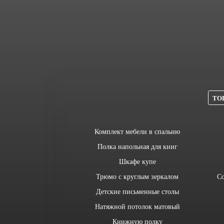
ТОП
Комплект мебели в спальню
Полка напольная для книг
Шкафе купе
Трюмо с круглым зеркалом
Со
Детские письменные столы
Натяжной потолок матовый
Книжную полку