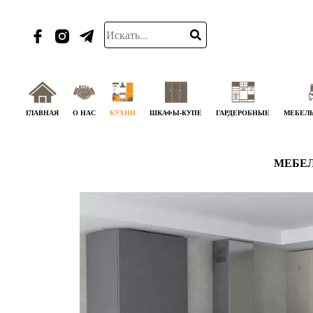
ГЛАВНАЯ
О НАС
КУХНИ
ШКАФЫ-КУПЕ
ГАРДЕРОБНЫЕ
МЕБЕЛЬ
МЕБЕЛ