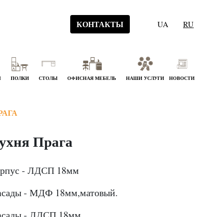
КОНТАКТЫ
UA
RU
Й
ПОЛКИ
СТОЛЫ
ОФИСНАЯ МЕБЕЛЬ
НАШИ УСЛУГИ
НОВОСТИ
РАГА
ухня Прага
рпус - ЛДСП 18мм
сады - МДФ 18мм,матовый.
сады - ЛДСП 18мм