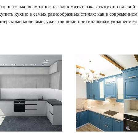
то не только возможность сэкономить и заказать кухню на свой в
упить кухню в самых разнообразных стилях: как в современном,
зайнерскими моделями, уже ставшими оригинальным украшением 