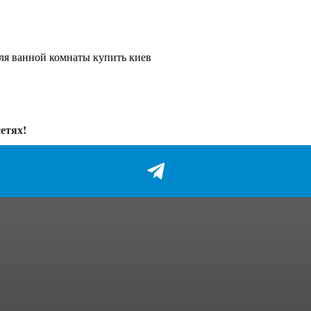
ля ванной комнаты купить киев
етях!