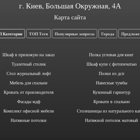
г. Киев, Большая Окружная, 4А
Карта сайта
 Категории
ТОП Теги
Популярные запросы
Города
Предложе
Шкаф в прихожую на заказ
Полка угловая для книг
Туалетный столик
Шкаф купе с фотопечатью
Стол журнальный лофт
Полки из дсп
Мебель для спальни
Навесные тумбы
Кровать от производителя
Кухонный гарнитур
Фасады мдф
Кровати в спальню
Комплект офисной мебели
Столешницы из натурального ка
Натяжные потолки
Натяжной потолок матовый