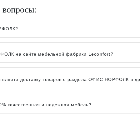
е вопросы:
ОРФОЛК?
РФОЛК на сайте мебельной фабрики Leconfort?
твляете доставку товаров с раздела ОФИС НОРФОЛК в др
0% качественная и надежная мебель?