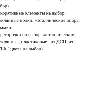
бор)
коративные элементы на выбор:
еклянные полки, металлические опоры
рамки.
регородки на выбор: металлические,
еклянные, пластиковые , из ДСП, из
Ф ( цвета на выбор)