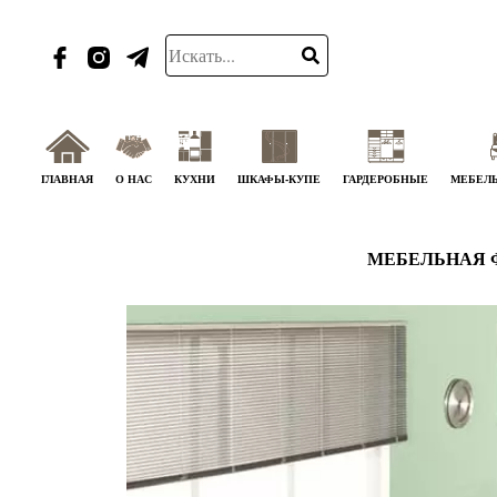
ГЛАВНАЯ
О НАС
КУХНИ
ШКАФЫ-КУПЕ
ГАРДЕРОБНЫЕ
МЕБЕЛЬ
МЕБЕЛЬНАЯ 