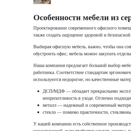
Особенности мебели из с
Проектирование современного офисного помеще
также создать ощущение здоровой и безопасной 
Выбирая офисную мебель, важно, чтобы она со
обустроить офис, мебель можно закупать отде
Наша компания предлагает большой выбор мебе
работника. Соответствие стандартам эргономич
используются недорогие, но качественные мате
ДСП/МДФ — обладает прекрасными эксплуа
неприхотливость в уходе. Отлично подходи
металл — надежный и современный материа
стекло — помимо практичности, стеклянные
У нашей компании есть собственное производст
консультацией, если требуется сделать замеры