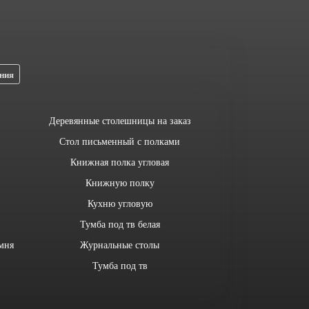
ния
Деревянные столешницы на заказ
Стол письменный с полками
Книжная полка угловая
Книжную полку
Кухню угловую
Тумба под тв белая
мня
Журнальные столы
Тумба под тв