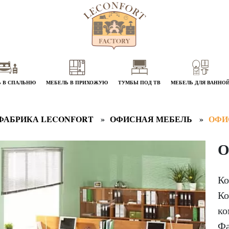
 В СПАЛЬНЮ
МЕБЕЛЬ В ПРИХОЖУЮ
ТУМБЫ ПОД ТВ
МЕБЕЛЬ ДЛЯ ВАННО
ФАБРИКА LECONFORT
ОФИСНАЯ МЕБЕЛЬ
ОФИ
О
Ко
Ко
ко
Фа