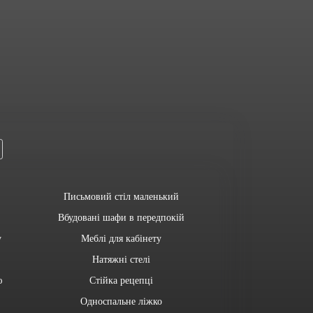
Письмовий стіл маленький
Вбудовані шафи в передпокій
у
Меблі для кабінету
Натяжні стелі
ю
Стійка рецепці
Односпальне ліжко