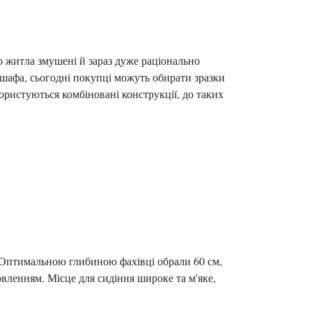
о житла змушені й зараз дуже раціонально
шафа, сьогодні покупці можуть обирати зразки
користуються комбіновані конструкції, до таких
. Оптимальною глибиною фахівці обрали 60 см,
овленням. Місце для сидіння широке та м'яке,