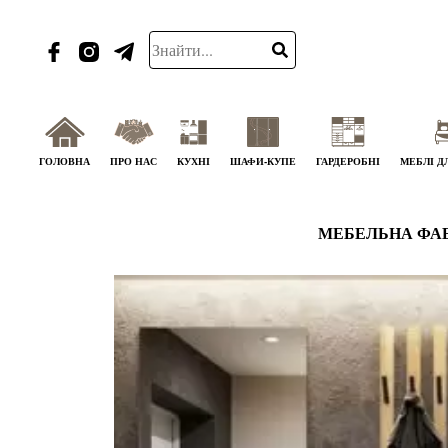
ГОЛОВНА
ПРО НАС
КУХНІ
ШАФИ-КУПЕ
ГАРДЕРОБНІ
МЕБЛІ Д
МЕБЕЛЬНА ФА