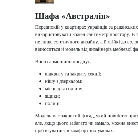
Шафа «Австралія»
Передпокій у квартирах українців за радянськи
використовувати кожен сантиметр простору. В т
не лише естетичного дизайну, а й стійкі до вол
відноситься й модель від дизайнерів меблевої ф
Вона гармонійно поєднує:
відкриту та закриту секції;
нішу з дзеркалом;
місце для сидіння;
ящики;
полиці.
Модель має закритий фасад, який повністю прих
але, якщо цього забагато чи замало, можна внес
щоб взуватися в комфортних умовах.