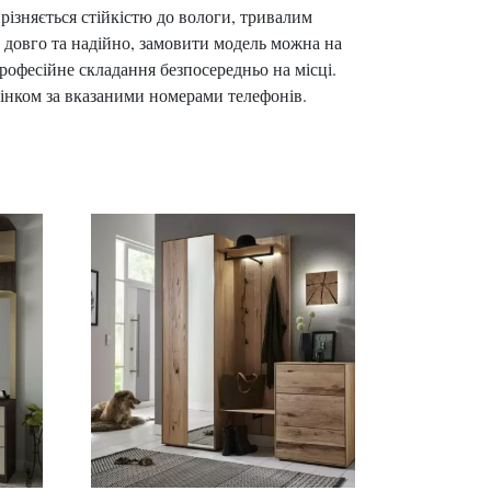
ізняється стійкістю до вологи, тривалим
 довго та надійно, замовити модель можна на
професійне складання безпосередньо на місці.
інком за вказаними номерами телефонів.