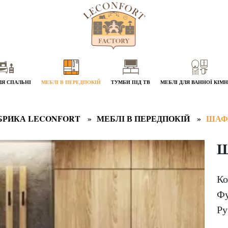
ЛЯ СПАЛЬНІ
МЕБЛІ В ПЕРЕДПОКІЙ
ТУМБИ ПІД ТВ
МЕБЛІ ДЛЯ ВАННОЇ КІМ
БРИКА LECONFORT
МЕБЛІ В ПЕРЕДПОКІЙ
ШАФ
Ш
Ко
Фу
Ру