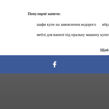
Популярні запити:
шафи купе на замовлення недорого
вбу
меблі для ванної під пральну машину купи
Щоб 