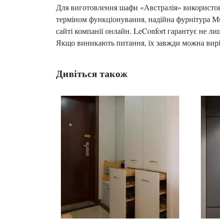
Для виготовлення шафи «Австралія» використову
терміном функціонування, надійна фурнітура Mu
сайті компанії онлайн. LeConfort гарантує не ли
Якщо виникають питання, їх завжди можна вирі
Дивіться також