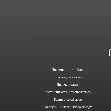
Письмовий стіл білий
Шафа купе велика
Дитяча полиця
Кухонний острів трансформер
Кухня в стилі лофт
Фарбування дерев яного фасаду