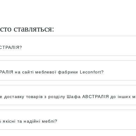
сто ставляться:
ВСТРАЛІЯ?
АЛІЯ на сайті меблевої фабрики Leconfort?
 доставку товарів з розділу Шафа АВСТРАЛІЯ до інших міс
кісні та надійні меблі?