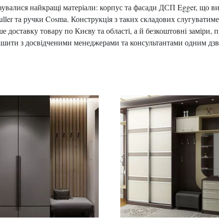
валися найкращі матеріали: корпус та фасади ДСП Egger, що вир
ller та ручки Cosma. Конструкція з таких складових слугуватиме
ше доставку товару по Києву та області, а й безкоштовні заміри, 
шити з досвідченими менеджерами та консультантами одним дзв