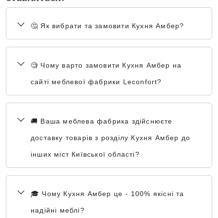
🤔 Як вибрати та замовити Кухня Амбер?
🧐 Чому варто замовити Кухня Амбер на
сайті меблевої фабрики Leconfort?
🚚 Ваша меблева фабрика здійснюєте
доставку товарів з розділу Кухня Амбер до
інших міст Київської області?
🎓 Чому Кухня Амбер це - 100% якісні та
надійні меблі?