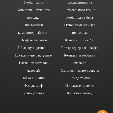
Тумба под тв
Столешницы из
Установка натяжного
натурального камня
потолка
Тумба под тв белая
Письменный
Офисная мебель для
компьютерный стол
персонала
Шкаф зеркальный
Кровать 140 на 200
Шкаф купе угловой
Четырехдверные шкафы
Шкафы купе радиусные
Комплекты мебели в
Натяжной потолок
спальню
матовый
Ортопедические кровати
Полка книжная
Комод трюмо
Фасады мдф
Натяжные потолки
Кухню угловую
Книжную полку