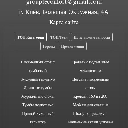
groupleconfort@gmail.com
г. Киев, Большая Окружная, 4А
Карта сайта
ТОП Категории
ТОП Теги
Популярные запросы
Города
Предложения
Письменный стол с
Кровать с подъемным
тумбочкой
механизмом
Кухонный гарнитур
Детские письменные
Длинные тумбы
столы
Журнальные столы
Кровати 160 на 200
Тумбы подвесные
Мебели для спальни
Прямой кухонный
Шкафа в прихожую
гарнитур
Маленькие кухни угловые