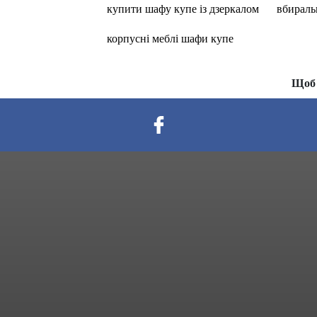
купити шафу купе із дзеркалом
вбираль
корпусні меблі шафи купе
Щоб 