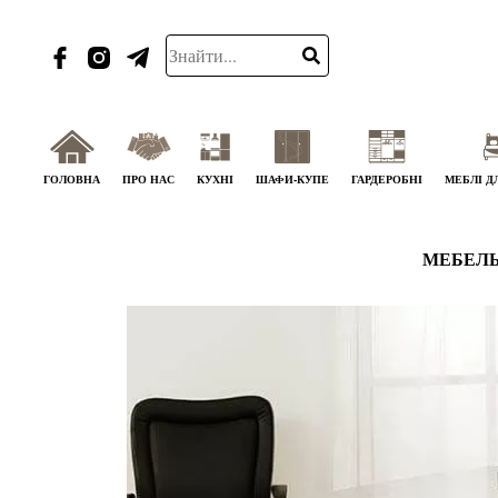
ГОЛОВНА
ПРО НАС
КУХНІ
ШАФИ-КУПЕ
ГАРДЕРОБНІ
МЕБЛІ Д
МЕБЕЛЬ