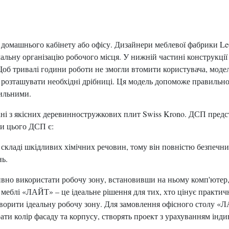
домашнього кабінету або офісу. Дизайнери меблевої фабрики L
альну організацію робочого місця. У нижній частині конструкції
 Щоб тривалі години роботи не змогли втомити користувача, мо
озташувати необхідні дрібниці. Ця модель допоможе правильно 
тильними.
і з якісних деревинностружкових плит Swiss Krono. ДСП предст
ми цього ДСП є:
у складі шкідливих хімічних речовин, тому він повністю безпечн
нь.
вно використати робочу зону, встановивши на ньому комп'ютер,
еблі «ЛАЙТ» – це ідеальне рішення для тих, хто цінує практичн
створити ідеальну робочу зону. Для замовлення офісного столу 
ти колір фасаду та корпусу, створять проект з урахуванням інди