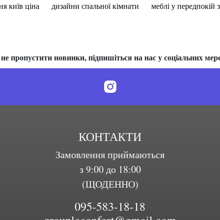
ня київ ціна
дизайни спальної кімнати
меблі у передпокій 
не пропустити новинки, підпишіться на нас у соціальних мер
КОНТАКТИ
Замовлення приймаються
з 9:00 до 18:00
(ЩОДЕННО)
095-583-18-18
groupleconfort@gmail.com