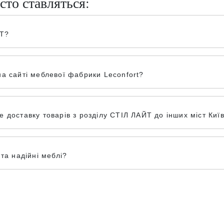
сто ставляться:
ЙТ?
а сайті меблевої фабрики Leconfort?
доставку товарів з розділу СТІЛ ЛАЙТ до інших міст Київ
та надійні меблі?