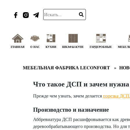
ГЛАВНАЯ
О НАС
КУХНИ
ШКАФЫ-КУПЕ
ГАРДЕРОБНЫЕ
МЕБЕЛЬ
МЕБЕЛЬНАЯ ФАБРИКА LECONFORT
НОВ
Что такое ДСП и зачем нужна 
Прежде чем узнать, зачем делается
порезка ДСП
Производство и назначение
Аббревиатура ДСП расшифровывается как древе
деревообрабатывающего производства. Но для т