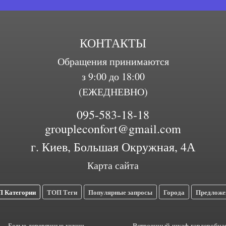
КОНТАКТЫ
Обращения принимаются
з 9:00 до 18:00
(ЕЖЕДНЕВНО)
095-583-18-18
groupleconfort@gmail.com
г. Киев, Большая Окружная, 4А
Карта сайта
 Категории
ТОП Теги
Популярные запросы
Города
Предложе
Белые деревянные кухни
Встроенный шкаф гардеробна