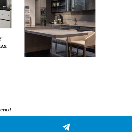
етях!