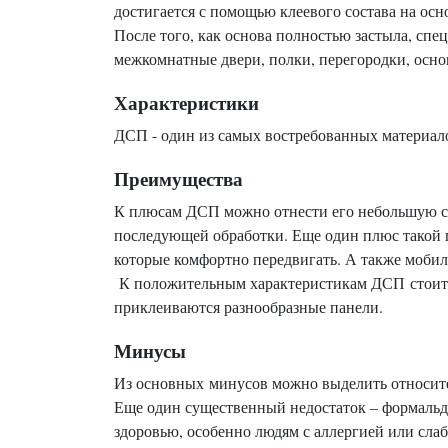
достигается с помощью клеевого состава на осн
После того, как основа полностью застыла, спе
межкомнатные двери, полки, перегородки, осно
Характеристики
ДСП - один из самых востребованных материало
Преимущества
К плюсам ДСП можно отнести его небольшую сто
последующей обработки. Еще один плюс такой п
которые комфортно передвигать. А также моб
К положительным характеристикам ДСП стоит д
приклеиваются разнообразные панели.
Минусы
Из основных минусов можно выделить относител
Еще один существенный недостаток – формальд
здоровью, особенно людям с аллергией или сла