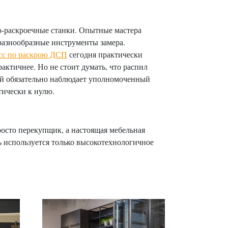
о-раскроечные станки. Опытные мастера
 разнообразные инструменты замера.
сс по раскрою ДСП
сегодня практически
актичнее. Но не стоит думать, что распил
вий обязательно наблюдает уполномоченный
тически к нулю.
просто перекупщик, а настоящая мебельная
сь используется только высокотехнологичное