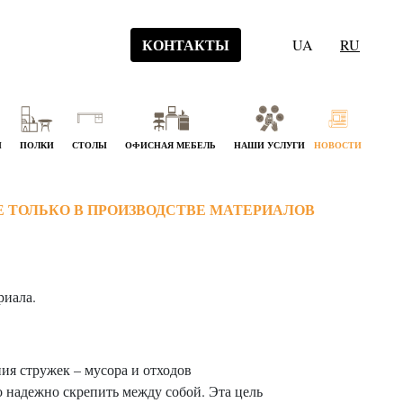
КОНТАКТЫ
UA
RU
Й
ПОЛКИ
СТОЛЫ
ОФИСНАЯ МЕБЕЛЬ
НАШИ УСЛУГИ
НОВОСТИ
Е ТОЛЬКО В ПРОИЗВОДСТВЕ МАТЕРИАЛОВ
риала.
ия стружек – мусора и отходов
 надежно скрепить между собой. Эта цель