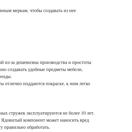
нным меркам, чтобы создавать из нее
й из-за дешевизны производства и простоты
жно создавать удобные предметы мебели,
тенды.
 отлично поддаются покраске, к ним легко
ых стружек эксплуатируются не более 10 лет.
. Ядовитый компонент может наносить вред
у правильно обработать.