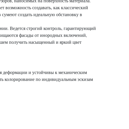
узоров, наносимых на поверхность материала.
т возможность создавать, как классический
 сумеют создать идеальную обстановку в
нии. Ведется строгий контроль, гарантирующий
очищаются фасады от инородных включений,
йшем получить насыщенный и яркий цвет
ся деформации и устойчивы к механическим
ить колорирование по индивидуальным эскизам