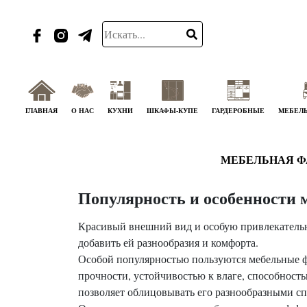
ГЛАВНАЯ
О НАС
КУХНИ
ШКАФЫ-КУПЕ
ГАРДЕРОБНЫЕ
МЕБЕЛЬ
МЕБЕЛЬНАЯ Ф
Популярность и особенности 
Красивый внешний вид и особую привлекательн
добавить ей разнообразия и комфорта.
Особой популярностью пользуются мебельные ф
прочности, устойчивостью к влаге, способност
позволяет облицовывать его разнообразными с