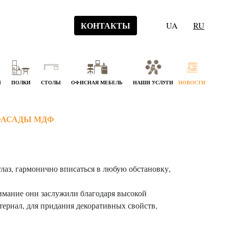
КОНТАКТЫ
UA
RU
Й
ПОЛКИ
СТОЛЫ
ОФИСНАЯ МЕБЕЛЬ
НАШИ УСЛУГИ
НОВОСТИ
ФАСАДЫ МДФ
аз, гармонично вписаться в любую обстановку,
имание они заслужили благодаря высокой
ериал, для придания декоративных свойств,