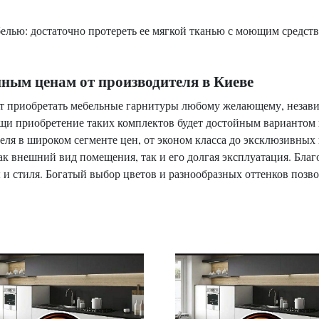
белью: достаточно протереть ее мягкой тканью с моющим средст
пным ценам от производителя в Киеве
т приобретать мебельные гарнитуры любому желающему, независ
щи приобретение таких комплектов будет достойным вариантом 
ля в широком сегменте цен, от эконом класса до эксклюзивных
к внешний вид помещения, так и его долгая эксплуатация. Благ
ы и стиля. Богатый выбор цветов и разнообразных оттенков позво