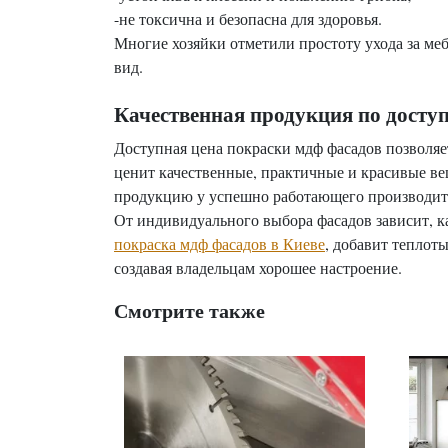
-не токсична и безопасна для здоровья.
Многие хозяйки отметили простоту ухода за ме
вид.
Качественная продукция по досту
Доступная цена покраски мдф фасадов позволяе
ценит качественные, практичные и красивые ве
продукцию у успешно работающего производите
От индивидуального выбора фасадов зависит, ка
покраска мдф фасадов в Киеве
, добавит теплот
создавая владельцам хорошее настроение.
Смотрите также