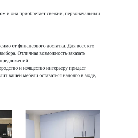
вом и она приобретает свежий, первоначальный
имо от финансового достатка. Для всех кто
выбора. Отличная возможность-заказать
 предложений.
ородство и изящество интерьеру придаст
лит вашей мебели оставаться надолго в моде,