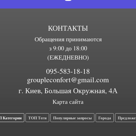
КОНТАКТЫ
Обращения принимаются
з 9:00 до 18:00
(ЕЖЕДНЕВНО)
095-583-18-18
groupleconfort@gmail.com
г. Киев, Большая Окружная, 4А
Карта сайта
 Категории
ТОП Теги
Популярные запросы
Города
Предложе