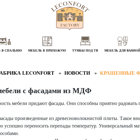
 В СПАЛЬНЮ
МЕБЕЛЬ В ПРИХОЖУЮ
ТУМБЫ ПОД ТВ
МЕБЕЛЬ ДЛЯ ВАННО
АБРИКА LECONFORT
НОВОСТИ
КРАШЕННЫЕ 
мебели с фасадами из МДФ
ость мебели придают фасады. Они способны приятно радовать гл
асады произведенные из древесноволокнистой плиты. Такое вн
ью успешно переносить перепады температур. Универсальный мат
пособами.