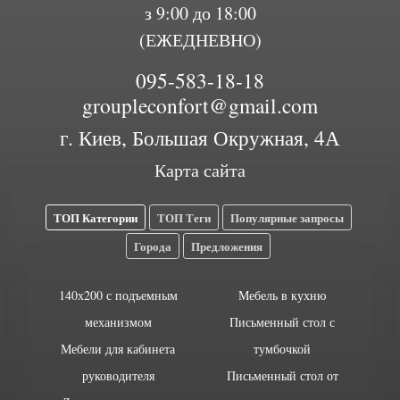
з 9:00 до 18:00
(ЕЖЕДНЕВНО)
095-583-18-18
groupleconfort@gmail.com
г. Киев, Большая Окружная, 4А
Карта сайта
ТОП Категории
ТОП Теги
Популярные запросы
Города
Предложения
140х200 с подъемным
Мебель в кухню
механизмом
Письменный стол с
Мебели для кабинета
тумбочкой
руководителя
Письменный стол от