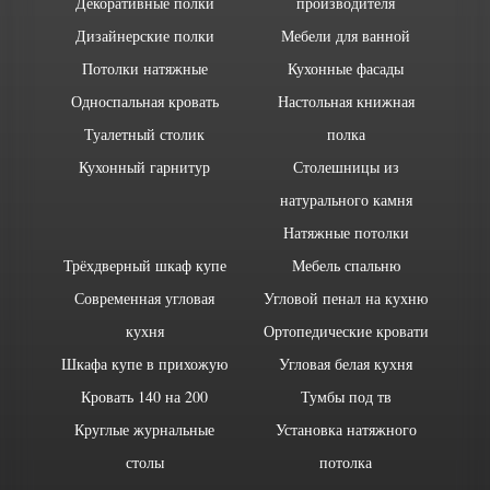
Декоративные полки
производителя
Дизайнерские полки
Мебели для ванной
Потолки натяжные
Кухонные фасады
Односпальная кровать
Настольная книжная
Туалетный столик
полка
Кухонный гарнитур
Столешницы из
натурального камня
Натяжные потолки
Трёхдверный шкаф купе
Мебель спальню
Современная угловая
Угловой пенал на кухню
кухня
Ортопедические кровати
Шкафа купе в прихожую
Угловая белая кухня
Кровать 140 на 200
Тумбы под тв
Круглые журнальные
Установка натяжного
столы
потолка