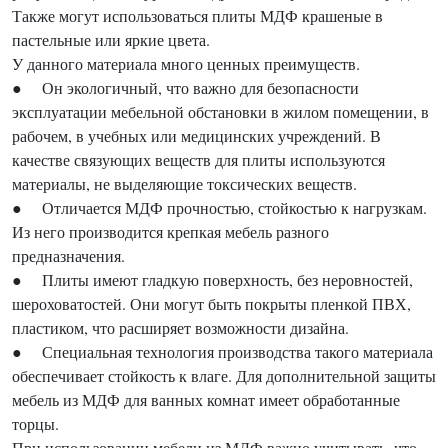
Также могут использоваться плиты МДФ крашеные в
пастельные или яркие цвета.
У данного материала много ценных преимуществ.
● Он экологичный, что важно для безопасности
эксплуатации мебельной обстановки в жилом помещении, в
рабочем, в учебных или медицинских учреждений. В
качестве связующих веществ для плиты используются
материалы, не выделяющие токсических веществ.
● Отличается МДФ прочностью, стойкостью к нагрузкам.
Из него производится крепкая мебель разного
предназначения.
● Плиты имеют гладкую поверхность, без неровностей,
шероховатостей. Они могут быть покрыты пленкой ПВХ,
пластиком, что расширяет возможности дизайна.
● Специальная технология производства такого материала
обеспечивает стойкость к влаге. Для дополнительной защиты
мебель из МДФ для ванных комнат имеет обработанные
торцы.
При использовании мебели из МДФ важно учитывать, что