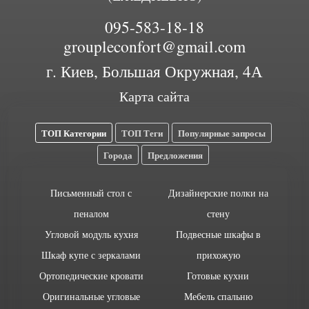
095-583-18-18
groupleconfort@gmail.com
г. Киев, Большая Окружная, 4А
Карта сайта
ТОП Категории
ТОП Теги
Популярные запросы
Города
Предложения
Письменный стол с
Дизайнерские полки на
пеналом
стену
Угловой модуль кухня
Подвесные шкафы в
Шкаф купе с зеркалами
прихожую
Ортопедические кровати
Готовые кухни
Оригинальные угловые
Мебель спальню