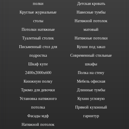
полки
Детская кровать
Круглые журнальные
Навесные тумбы
столы
Натяжной потолок
Потолки натяжные
матовый
Туалетный столик
Натяжные потолки
Письменный стол для
Кухни под заказ
подростка
Современный стильные
Шкаф купе
шкафы
2400х2000х600
Полка на стену
Книжную полку
Мебель офисная
Трюмо для девочки
Длинные тумбы
Установка натяжного
Кухню угловую
потолка
Прямой кухонный
Фасады мдф
гарнитур
Натяжной потолок