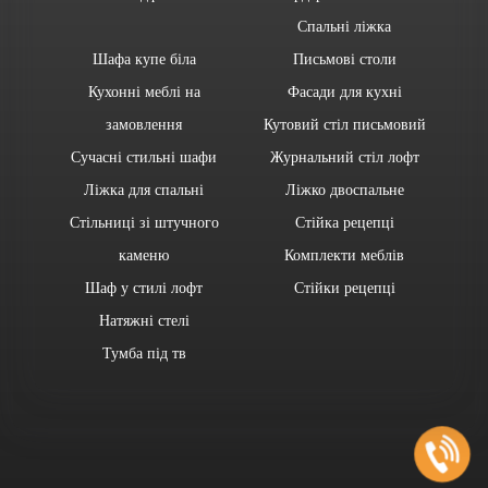
Спальні ліжка
Шафа купе біла
Письмові столи
Кухонні меблі на
Фасади для кухні
замовлення
Кутовий стіл письмовий
Сучасні стильні шафи
Журнальний стіл лофт
Ліжка для спальні
Ліжко двоспальне
Стільниці зі штучного
Стійка рецепці
каменю
Комплекти меблів
Шаф у стилі лофт
Стійки рецепці
Натяжні стелі
Тумба під тв