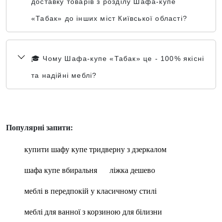
доставку товарів з розділу Шафа-купе
«Табак» до інших міст Київської області?
🎓 Чому Шафа-купе «Табак» це - 100% якісні
та надійні меблі?
Популярні запити:
купити шафу купе тридверну з дзеркалом
шафа купе вбиральня
ліжка дешево
меблі в передпокій у класичному стилі
меблі для ванної з корзиною для білизни