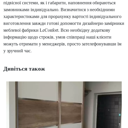
підвісної системи, як і габарити, наповнення обираються
замовниками індивідуально. Визначитися з необхідними
характеристиками для прорахунку вартості індивідуального
виготовлення завжди готові допомогти дизайнери-замірники
меблевої фабрики LeConfort. Всю необхідну додаткову
інформацію щодо строків, умов співпраці наші клієнти
можуть отримати у менеджерів, просто зателефонувавши їм
у зручний час.
Дивіться також