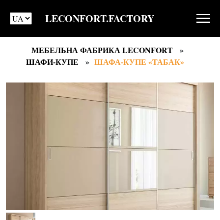
LECONFORT.FACTORY
МЕБЕЛЬНА ФАБРИКА LECONFORT
ШАФИ-КУПЕ
ШАФА-КУПЕ «ТАБАК»