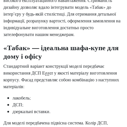
високого експлуатаційного навантаження. Стриманість
дизайну дозволяє вдало інтегрувати модель «Табак» до
інтер’єру у будь-якій стилістиці. Для отримання детальної
інформації, розрахунку вартості, оформлення замовлення на
індивідуальне виготовлення достатньо просто
зателефонувати нашим менеджерам.
«Табак» — ідеальна шафа-купе для
дому і офісу
Стандартний варіант конструкції моделі передбачає
використання ДСП Egger у якості матеріалу виготовлення
корпусу. Фасад представляє собою комбінацію з наступних
матеріалів:
лакобель;
ДСП;
дзеркальні вставки.
Для моделі передбачена підвісна система. Колір ДСП,