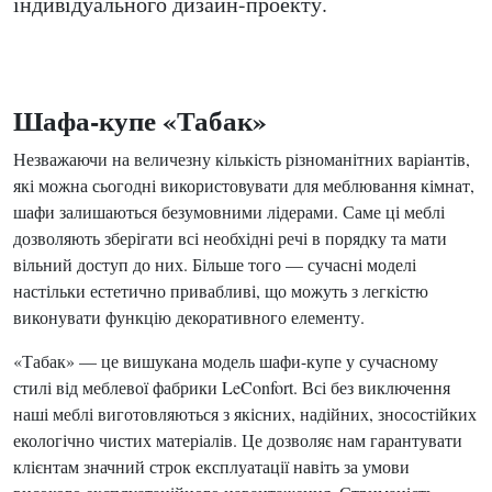
індивідуального дизайн-проекту.
Шафа-купе «Табак»
Незважаючи на величезну кількість різноманітних варіантів,
які можна сьогодні використовувати для меблювання кімнат,
шафи залишаються безумовними лідерами. Саме ці меблі
дозволяють зберігати всі необхідні речі в порядку та мати
вільний доступ до них. Більше того — сучасні моделі
настільки естетично привабливі, що можуть з легкістю
виконувати функцію декоративного елементу.
«Табак» — це вишукана модель шафи-купе у сучасному
стилі від меблевої фабрики LeConfort. Всі без виключення
наші меблі виготовляються з якісних, надійних, зносостійких
екологічно чистих матеріалів. Це дозволяє нам гарантувати
клієнтам значний строк експлуатації навіть за умови