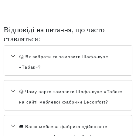
Відповіді на питання, що часто
ставляться:
🤔 Як вибрати та замовити Шафа-купе
«Табак»?
🧐 Чому варто замовити Шафа-купе «Табак»
на сайті меблевої фабрики Leconfort?
🚚 Ваша меблева фабрика здійснюєте