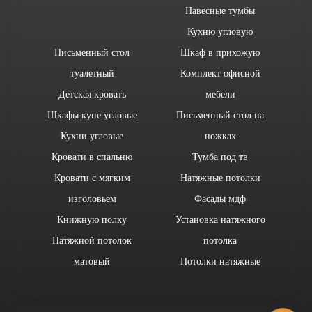
Навесные тумбы
Кухню угловую
Письменный стол
Шкаф в прихожую
туалетный
Комплект офисной
Детская кровать
мебели
Шкафы купе угловые
Письменный стол на
Кухни угловые
ножках
Кровати в спальню
Тумба под тв
Кровати с мягким
Натяжные потолки
изголовьем
Фасады мдф
Книжную полку
Установка натяжного
Натяжной потолок
потолка
матовый
Потолки натяжные