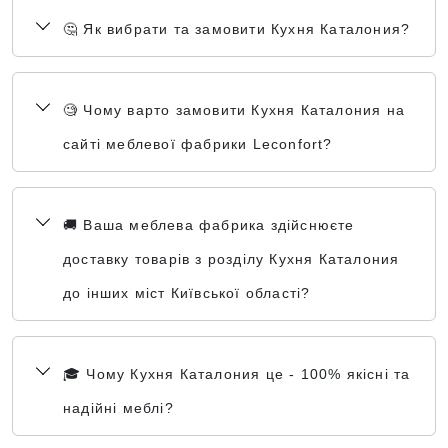
🤔 Як вибрати та замовити Кухня Каталония?
🧐 Чому варто замовити Кухня Каталония на
сайті меблевої фабрики Leconfort?
🚚 Ваша меблева фабрика здійснюєте
доставку товарів з розділу Кухня Каталония
до інших міст Київської області?
🎓 Чому Кухня Каталония це - 100% якісні та
надійні меблі?