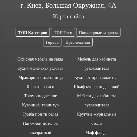
г. Киев, Большая Окружная, 4А
Карта сайта
ТОП Категории
ТОП Теги
Популярные запросы
Города
Предложения
Офисная мебель на заказ
Мебель для кабинета
Кухня маленькая угловая
руководителя
Мраморная столешница
Кухня от производителя
Кровать из дсп
Шкаф купе с подсветкой
Трюмо подвесное
Мебели для кабинета
Кухонный гарнитур
руководителя
Тумба под тв белая
Круглые журнальные
Натяжной потолок
столы
квадратный
Мдф фасады