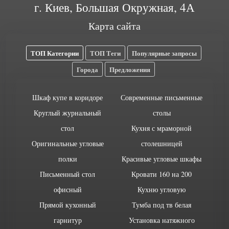
г. Киев, Большая Окружная, 4А
Карта сайта
ТОП Категории
ТОП Теги
Популярные запросы
Города
Предложения
Шкаф купе в коридоре
Современные письменные
Круглый журнальный
столы
стол
Кухня с мраморной
Оригинальные угловые
столешницей
полки
Красивые угловые шкафы
Письменный стол
Кровати 160 на 200
офисный
Кухню угловую
Прямой кухонный
Тумба под тв белая
гарнитур
Установка натяжного