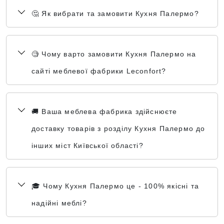
🤔 Як вибрати та замовити Кухня Палермо?
🧐 Чому варто замовити Кухня Палермо на
сайті меблевої фабрики Leconfort?
🚚 Ваша меблева фабрика здійснюєте
доставку товарів з розділу Кухня Палермо до
інших міст Київської області?
🎓 Чому Кухня Палермо це - 100% якісні та
надійні меблі?