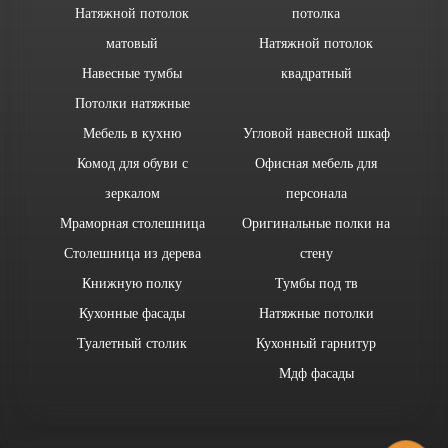
Натяжной потолок
потолка
матовый
Натяжной потолок
Навесные тумбы
квадратный
Потолки натяжные
Мебель в кухню
Угловой навесной шкаф
Комод для обуви с
Офисная мебель для
зеркалом
персонала
Мраморная столешница
Оригинальные полки на
Столешница из дерева
стену
Книжную полку
Тумбы под тв
Кухонные фасады
Натяжные потолки
Туалетный столик
Кухонный гарнитур
Мдф фасады