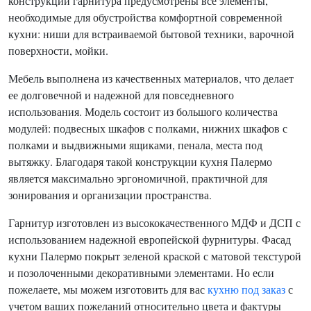
конструкции гарнитура предусмотрены все элементы,
необходимые для обустройства комфортной современной
кухни: ниши для встраиваемой бытовой техники, варочной
поверхности, мойки.
Мебель выполнена из качественных материалов, что делает
ее долговечной и надежной для повседневного
использования. Модель состоит из большого количества
модулей: подвесных шкафов с полками, нижних шкафов с
полками и выдвижными ящиками, пенала, места под
вытяжку. Благодаря такой конструкции кухня Палермо
является максимально эргономичной, практичной для
зонирования и организации пространства.
Гарнитур изготовлен из высококачественного МДФ и ДСП с
использованием надежной европейской фурнитуры. Фасад
кухни Палермо покрыт зеленой краской с матовой текстурой
и позолоченными декоративными элементами. Но если
пожелаете, мы можем изготовить для вас
кухню под заказ
с
учетом ваших пожеланий относительно цвета и фактуры