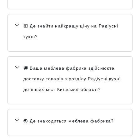
💵 Де знайти найкращу ціну на Радіусні
кухні?
🚚 Ваша меблева фабрика здійснюєте
доставку товарів з розділу Радіусні кухні
до інших міст Київської області?
🌏 Де знаходиться меблева фабрика?