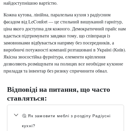
найдоступнішою вартістю.
Кожна кутова, лінійна, паралельна кухня з радіусним
фасадом від LeConfort — це стильний вишуканий гарнітур,
ціна якого доступна для кожного. Демократичний прайс нам
вдається підтримувати завдяки тому, що співпраця із
замовниками відбувається напряму без посередників, а
виробничі потужності компанії розташовані в Україні (Київ).
Якісна зносостійка фурнітура, елементи кріплення
дозволяють розміщувати на полицях все необхідне кухонне
приладдя та інвентар без ризику спричинити обвал.
Відповіді на питання, що часто
ставляться:
🤔 Як замовити меблі з розділу Радіусні
кухні?