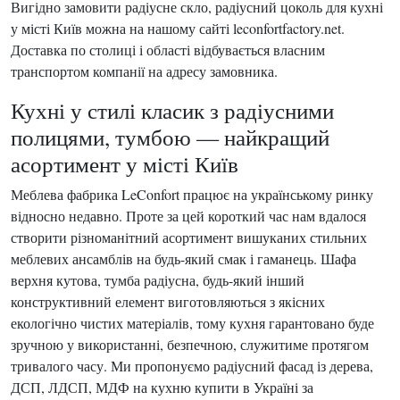
Вигідно замовити радіусне скло, радіусний цоколь для кухні
у місті Київ можна на нашому сайті leconfortfactory.net.
Доставка по столиці і області відбувається власним
транспортом компанії на адресу замовника.
Кухні у стилі класик з радіусними
полицями, тумбою — найкращий
асортимент у місті Київ
Меблева фабрика LeConfort працює на українському ринку
відносно недавно. Проте за цей короткий час нам вдалося
створити різноманітний асортимент вишуканих стильних
меблевих ансамблів на будь-який смак і гаманець. Шафа
верхня кутова, тумба радіусна, будь-який інший
конструктивний елемент виготовляються з якісних
екологічно чистих матеріалів, тому кухня гарантовано буде
зручною у використанні, безпечною, служитиме протягом
тривалого часу. Ми пропонуємо радіусний фасад із дерева,
ДСП, ЛДСП, МДФ на кухню купити в Україні за