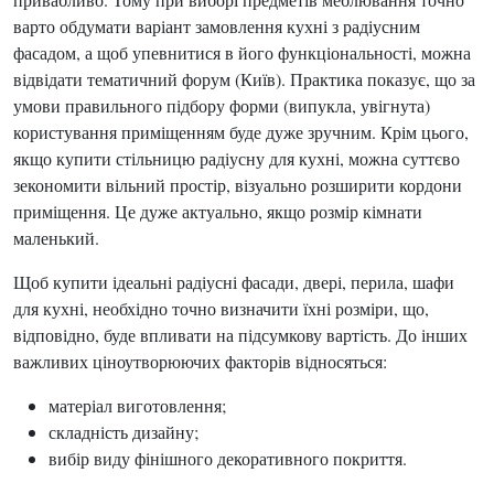
варто обдумати варіант замовлення кухні з радіусним
фасадом, а щоб упевнитися в його функціональності, можна
відвідати тематичний форум (Київ). Практика показує, що за
умови правильного підбору форми (випукла, увігнута)
користування приміщенням буде дуже зручним. Крім цього,
якщо купити стільницю радіусну для кухні, можна суттєво
зекономити вільний простір, візуально розширити кордони
приміщення. Це дуже актуально, якщо розмір кімнати
маленький.
Щоб купити ідеальні радіусні фасади, двері, перила, шафи
для кухні, необхідно точно визначити їхні розміри, що,
відповідно, буде впливати на підсумкову вартість. До інших
важливих ціноутворюючих факторів відносяться:
матеріал виготовлення;
складність дизайну;
вибір виду фінішного декоративного покриття.