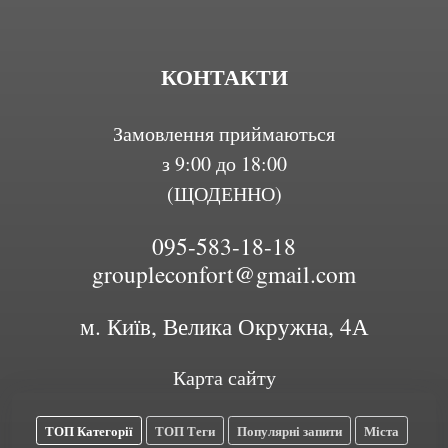
КОНТАКТИ
Замовлення приймаються
з 9:00 до 18:00
(ЩОДЕННО)
095-583-18-18
groupleconfort@gmail.com
м. Київ, Велика Окружна, 4А
Карта сайту
ТОП Категорії
ТОП Теги
Популярні запити
Міста