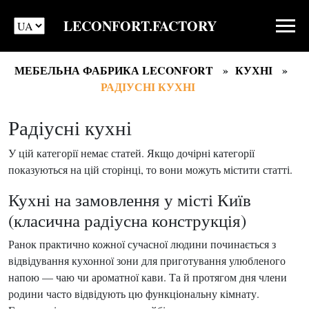
LECONFORT.FACTORY
МЕБЕЛЬНА ФАБРИКА LECONFORT
КУХНІ
РАДІУСНІ КУХНІ
Радіусні кухні
У цій категорії немає статей. Якщо дочірні категорії
показуються на цій сторінці, то вони можуть містити статті.
Кухні на замовлення у місті Київ
(класична радіусна конструкція)
Ранок практично кожної сучасної людини починається з
відвідування кухонної зони для приготування улюбленого
напою — чаю чи ароматної кави. Та й протягом дня члени
родини часто відвідують цю функціональну кімнату.