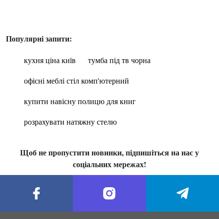
Популярні запити:
кухня ціна київ
тумба під тв чорна
офісні меблі стіл комп'ютерний
купити навісну полицю для книг
розрахувати натяжну стелю
Щоб не пропустити новинки, підпишіться на нас у
соціальних мережах!