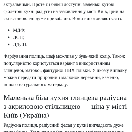
актуальними. Проте є і більш доступні маленькі кутові
фіолетові кухні радіусні на замовлення у місті Київ, ціни на
які встановлені дуже привабливі. Вони виготовляються із:
МДФ;
ДСП;
ЛДСП.
Фарбування полиць, шаф можливе у будь-який колір. Також
популярністю користується варіант з використанням
глянцевої, матової, фактурної ПВХ-плівки. У цьому випадку
можна передати природний малюнок деревини, каменю,
іншого натурального матеріалу.
Маленька біла кухня глянцева радіусна
з акриловою стільницею — ціна у місті
Київ (Україна)
Радіусна полиця, радіусний фасад у кухні виглядають дуже
привабливо. Тому при виборі предметів меблювання точно