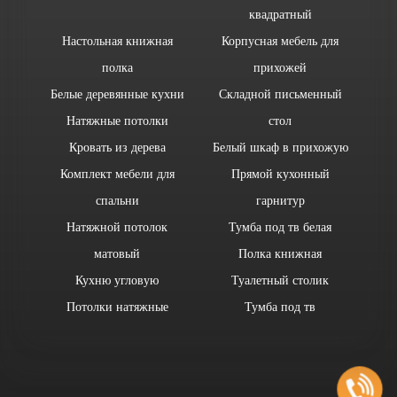
квадратный
Настольная книжная
Корпусная мебель для
полка
прихожей
Белые деревянные кухни
Складной письменный
Натяжные потолки
стол
Кровать из дерева
Белый шкаф в прихожую
Комплект мебели для
Прямой кухонный
спальни
гарнитур
Натяжной потолок
Тумба под тв белая
матовый
Полка книжная
Кухню угловую
Туалетный столик
Потолки натяжные
Тумба под тв