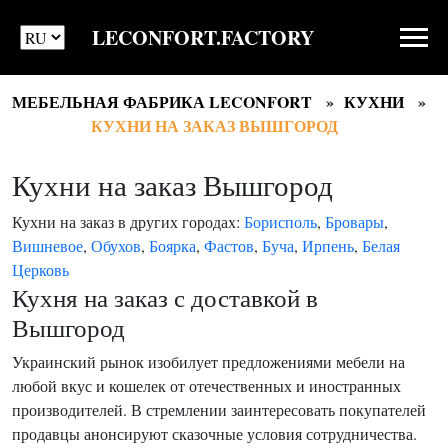
LECONFORT.FACTORY
МЕБЕЛЬНАЯ ФАБРИКА LECONFORT
КУХНИ
КУХНИ НА ЗАКАЗ ВЫШГОРОД
Кухни на заказ Вышгород
Кухни на заказ в других городах:
Борисполь
,
Бровары
,
Вишневое
,
Обухов
,
Боярка
,
Фастов
,
Буча
,
Ирпень
,
Белая
Церковь
Кухня на заказ с доставкой в
Вышгород
Украинский рынок изобилует предложениями мебели на
любой вкус и кошелек от отечественных и иностранных
производителей. В стремлении заинтересовать покупателей
продавцы анонсируют сказочные условия сотрудничества.