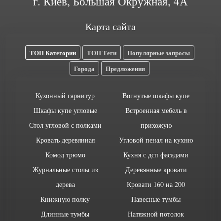
г. Киев, Большая Окружная, 4А
Карта сайта
ТОП Категории
ТОП Теги
Популярные запросы
Города
Предложения
Кухонный гарнитур
Вогнутые шкафы купе
Шкафы купе угловые
Встроенная мебель в
Стол угловой с полками
прихожую
Кровать деревянная
Угловой пенал на кухню
Комод трюмо
Кухня с дсп фасадами
Журнальные столы из
Деревянные кровати
дерева
Кровати 160 на 200
Книжную полку
Навесные тумбы
Длинные тумбы
Натяжной потолок