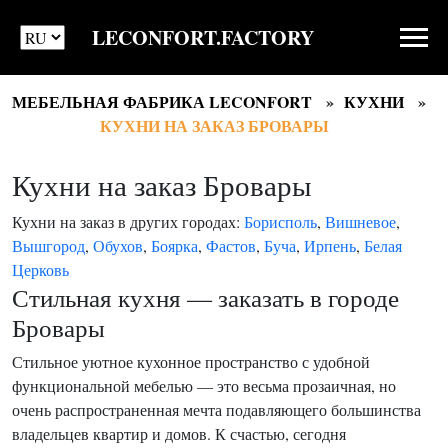
LECONFORT.FACTORY
МЕБЕЛЬНАЯ ФАБРИКА LECONFORT
КУХНИ
КУХНИ НА ЗАКАЗ БРОВАРЫ
Кухни на заказ Бровары
Кухни на заказ в других городах:
Борисполь
,
Вишневое
,
Вышгород
,
Обухов
,
Боярка
,
Фастов
,
Буча
,
Ирпень
,
Белая
Церковь
Стильная кухня — заказать в городе
Бровары
Стильное уютное кухонное пространство с удобной
функциональной мебелью — это весьма прозаичная, но
очень распространенная мечта подавляющего большинства
владельцев квартир и домов. К счастью, сегодня