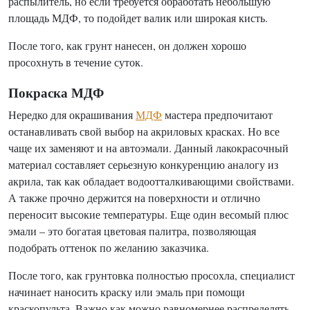
распылитель, но если требуется обработать небольшую
площадь МДФ, то подойдет валик или широкая кисть.
После того, как грунт нанесен, он должен хорошо
просохнуть в течение суток.
Покраска МДФ
Нередко для окрашивания
МДФ
мастера предпочитают
останавливать свой выбор на акриловых красках. Но все
чаще их заменяют и на автоэмали. Данный лакокрасочный
материал составляет серьезную конкуренцию аналогу из
акрила, так как обладает водоотталкивающими свойствами.
А также прочно держится на поверхности и отлично
переносит высокие температуры. Еще один весомый плюс
эмали – это богатая цветовая палитра, позволяющая
подобрать оттенок по желанию заказчика.
После того, как грунтовка полностью просохла, специалист
начинает наносить краску или эмаль при помощи
краскопульта. Важно как можно равномернее распределять