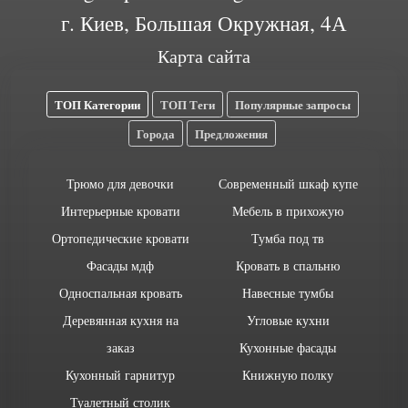
г. Киев, Большая Окружная, 4А
Карта сайта
ТОП Категории
ТОП Теги
Популярные запросы
Города
Предложения
Трюмо для девочки
Современный шкаф купе
Интерьерные кровати
Мебель в прихожую
Ортопедические кровати
Тумба под тв
Фасады мдф
Кровать в спальню
Односпальная кровать
Навесные тумбы
Деревянная кухня на
Угловые кухни
заказ
Кухонные фасады
Кухонный гарнитур
Книжную полку
Туалетный столик