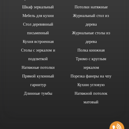
Шкаф зеркальный
Потолки натяжные
Мебель для кухни
Журнальный стол из
Стол деревянный
дерева
письменный
Журнальные столы из
Кухня встроенная
дерева
Столы с зеркалом и
Полка книжная
подсветкой
Трюмо с круглым
Натяжные потолки
зеркалом
Прямой кухонный
Порезка фанеры на чпу
гарнитур
Кухню угловую
Длинные тумбы
Натяжной потолок
матовый