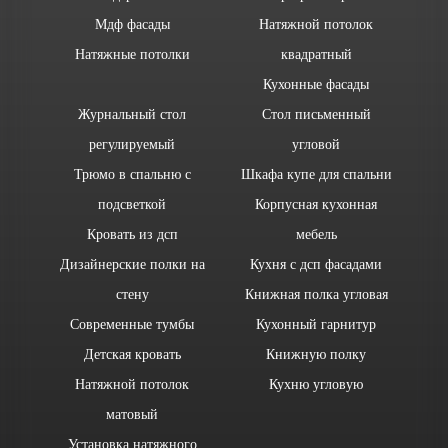
Мдф фасады
Натяжной потолок
Натяжные потолки
квадратный
Кухонные фасады
Журнальный стол
Стол письменный
регулируемый
угловой
Трюмо в спальню с
Шкафа купе для спальни
подсветкой
Корпусная кухонная
Кровать из дсп
мебель
Дизайнерские полки на
Кухня с дсп фасадами
стену
Книжная полка угловая
Современные тумбы
Кухонный гарнитур
Детская кровать
Книжную полку
Натяжной потолок
Кухню угловую
матовый
Установка натяжного