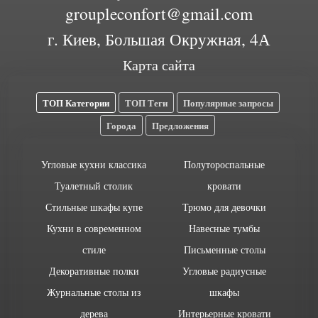
groupleconfort@gmail.com
г. Киев, Большая Окружная, 4А
Карта сайта
ТОП Категории
ТОП Теги
Популярные запросы
Города
Предложения
Угловые кухни классика
Полутороспальные
Туалетный столик
кровати
Стильные шкафы купе
Трюмо для девочки
Кухни в современном
Навесные тумбы
стиле
Письменные столы
Декоративные полки
Угловые радиусные
Журнальные столы из
шкафы
дерева
Интерьерные кровати