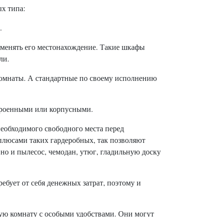
х типа:
.
менять его местонахождение. Такие шкафы
ли.
 комнаты. А стандартные по своему исполнению
троенными или корпусными.
еобходимого свободного места перед
люсами таких гардеробных, так позволяют
 но и пылесос, чемодан, утюг, гладильную доску
бует от себя денежных затрат, поэтому и
ную комнату с особыми удобствами. Они могут