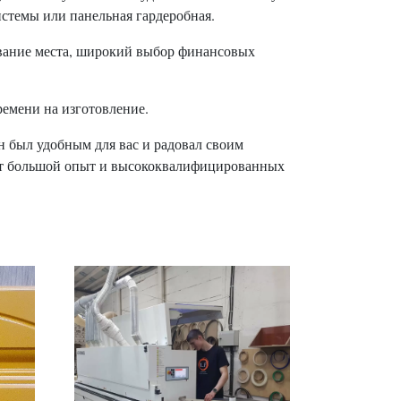
стемы или панельная гардеробная.
вание места, широкий выбор финансовых
ремени на изготовление.
он был удобным для вас и радовал своим
меет большой опыт и высококвалифицированных