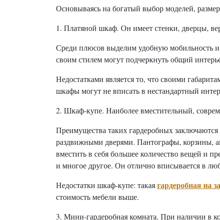
Основываясь на богатый выбор моделей, размер
1. Платяной шкаф. Он имеет стенки, дверцы,
Среди плюсов выделим удобную мобильность и
своим стилем могут подчеркнуть общий интерье
Недостатками является то, что своими габарит
шкафы могут не вписать в нестандартный интерь
2. Шкаф-купе. Наиболее вместительный, совре
Преимущества таких гардеробных заключаются в
раздвижными дверями. Пантографы, корзины, а
вместить в себя большее количество вещей и пре
и многое другое. Он отлично вписывается в л
гардеробная на з
Недостатки шкаф-купе: такая
стоимость мебели выше.
3. Мини-гардеробная комната. При наличии в к