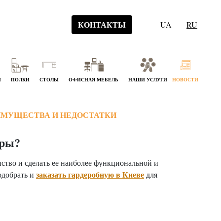
КОНТАКТЫ
UA
RU
Й
ПОЛКИ
СТОЛЫ
ОФИСНАЯ МЕБЕЛЬ
НАШИ УСЛУГИ
НОВОСТИ
ИМУЩЕСТВА И НЕДОСТАТКИ
иры?
ство и сделать ее наиболее функциональной и
заказать
гардеробную в Киеве
одобрать и
для