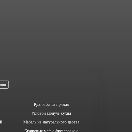
ния
Кухня белая прямая
Угловой модуль кухня
ей
Мебель из натурального дерева
Крашеные мдф с фрезеровкой