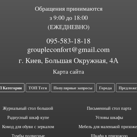
Обращения принимаются
з 9:00 до 18:00
(ЕЖЕДНЕВНО)
095-583-18-18
groupleconfort@gmail.com
г. Киев, Большая Окружная, 4А
Карта сайта
 Категории
ТОП Теги
Популярные запросы
Города
Предложе
Журнальный стол большой
Письменный стол парта
Радиусный шкаф купе
Угловы шкафы
Комод для обуви с зеркалом
Мебель для маленькой прихож
Тумбы подвесные
Шкафа в прихожую