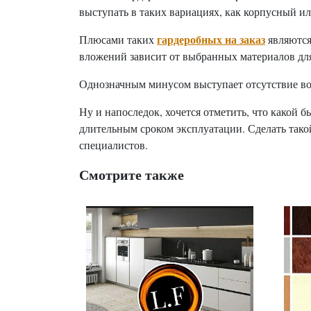
выступать в таких вариациях, как корпусный и
гардеробных на заказ
Плюсами таких
являются
вложений зависит от выбранных материалов для
Однозначным минусом выступает отсутствие воз
Ну и напоследок, хочется отметить, что какой б
длительным сроком эксплуатации. Сделать тако
специалистов.
Смотрите также