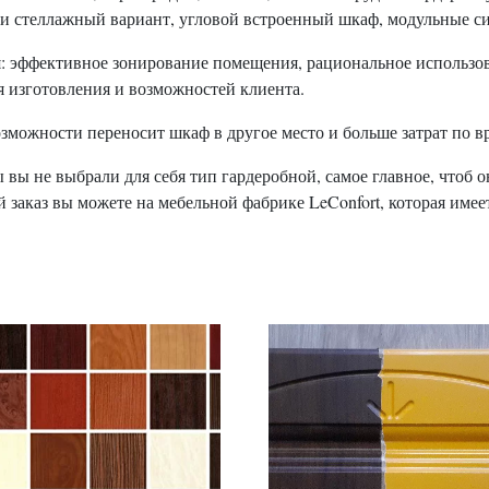
ли стеллажный вариант, угловой встроенный шкаф, модульные си
: эффективное зонирование помещения, рациональное использо
 изготовления и возможностей клиента.
можности переносит шкаф в другое место и больше затрат по в
ы вы не выбрали для себя тип гардеробной, самое главное, чтоб 
й заказ вы можете на мебельной фабрике LeConfort, которая и