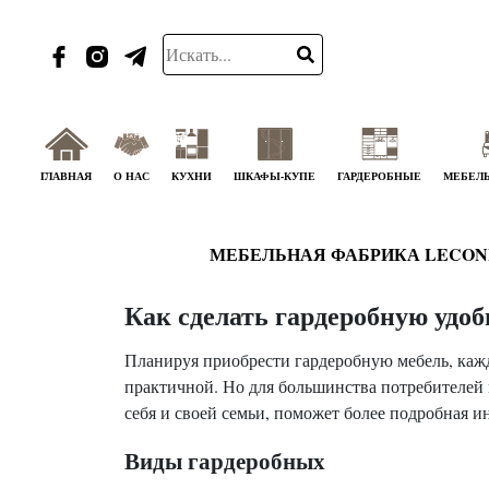
ГЛАВНАЯ
О НАС
КУХНИ
ШКАФЫ-КУПЕ
ГАРДЕРОБНЫЕ
МЕБЕЛЬ
МЕБЕЛЬНАЯ ФАБРИКА LECON
Как сделать гардеробную удо
Планируя приобрести гардеробную мебель, кажд
практичной. Но для большинства потребителей 
себя и своей семьи, поможет более подробная 
Виды гардеробных