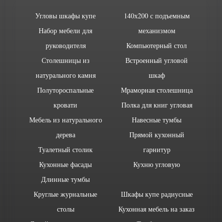
Угловы шкафы купе
140х200 с подъемным
Набор мебели для
механизмом
руководителя
Компьютерный стол
Столешницы из
Встроенный угловой
натурального камня
шкаф
Полутороспальные
Мраморная столешница
кровати
Полка для книг угловая
Мебель из натурального
Навесные тумбы
дерева
Прямой кухонный
Туалетный столик
гарнитур
Кухонные фасады
Кухню угловую
Длинные тумбы
Круглые журнальные
Шкафы купе радиусные
столы
Кухонная мебель на заказ