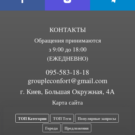
КОНТАКТЫ
Обращения принимаются
з 9:00 до 18:00
(ЕЖЕДНЕВНО)
095-583-18-18
groupleconfort@gmail.com
г. Киев, Большая Окружная, 4А
Карта сайта
ТОП Категории
ТОП Теги
Популярные запросы
Города
Предложения