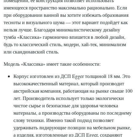
помещений, ее конструкция позволяет использовать
имеющееся пространство максимально рационально. Если
при оборудовании ванной вы хотите избежать образования
тесноты и визуального шума — этот вариант подойдет как
нельзя лучше. Благодаря минималистическому дизайну
тумба «Классика» гармонично впишется в любой дизайн,
будь то классический стиль, модерн, хай-тек, минимализм
или скандинавский стиль.
Модель «Классика» имеет такие особенности:
Корпус изготовлен из ДСП Egger толщиной 18 мм. Это
высококачественный материал, который производит
австрийская компания, работающая на рынке свыше 100
лет. Производитель использует только экологически
чистое сырье и безопасные для здоровья человека
материалы, а производства оборудованы по последнему
слову техники. Именно такой подход позволяет
удерживать лидирующие позиции на мебельном рынке,
а изделия, изготовленные из ДСП Egger, сохраняют