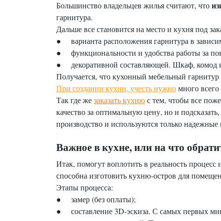
из
Большинство владельцев жилья считают, что
гарнитура.
Дальше все становится на место и кухня под за
● варианта расположения гарнитура в зависи
● функциональности и удобства работы за пов
● декоративной составляющей. Шкаф, комод и
Получается, что кухонный мебельный гарнитур -
При создании кухни, учесть нужно
много всего 
Так где же
заказать кухню
с тем, чтобы все поже
качество за оптимальную цену, но и подсказать,
производство и используются только надежные
Важное в кухне, или на что обрат
Итак, помогут воплотить в реальность процесс
способна изготовить кухню-остров для помещен
Этапы процесса:
● замер (без оплаты);
● составление 3D-эскиза. С самых первых мину