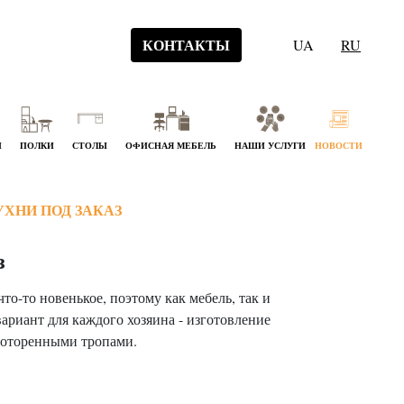
КОНТАКТЫ
UA
RU
Й
ПОЛКИ
СТОЛЫ
ОФИСНАЯ МЕБЕЛЬ
НАШИ УСЛУГИ
НОВОСТИ
ХНИ ПОД ЗАКАЗ
з
что-то новенькое, поэтому как мебель, так и
риант для каждого хозяина - изготовление
проторенными тропами.