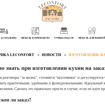
 В СПАЛЬНЮ
МЕБЕЛЬ В ПРИХОЖУЮ
ТУМБЫ ПОД ТВ
МЕБЕЛЬ ДЛЯ ВАННО
РИКА LECONFORT
НОВОСТИ
ИЗГОТОВЛЕНИЕ КУ
о знать при изготовлении кухни на зака
ся разговоры "за жизнь", готовятся "вкусняшки" и дегустируется 
 быть практичными, удобными и функциональными. Идеальный ва
желания. Сделать это правильно просто в случае, если не идти 
жен ли заказ?