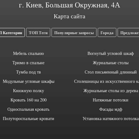
г. Киев, Большая Окружная, 4А
Карта сайта
 Категории
ТОП Теги
Популярные запросы
Города
Предложе
Мебель спальню
Вогнутый угловой шкаф
Трюмо в спальне
Журнальные столы
Тумба под тв
Стол письменный длинный
Модульные угловые шкафы
Столешницы из искусственного к
Книжную полку
Журнальные столы из дерева
Кровать 160 на 200
Натяжные потолки
Односпальная кровать
Фасады мдф
Полутороспальные кровати
Установка натяжного потолка