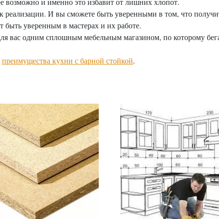
е возможно и именно это избавит от лишних хлопот.
 к реализации. И вы сможете быть уверенными в том, что получ
ет быть уверенным в мастерах и их работе.
для вас одним сплошным мебельным магазином, по которому бега
—
преимущества кухни с барной стойкой
.