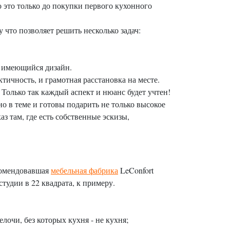
о это только до покупки первого кухонного
 что позволяет решить несколько задач:
 имеющийся дизайн.
тичность, и грамотная расстановка на месте.
 Только так каждый аспект и нюанс будет учтен!
но в теме и готовы подарить не только высокое
аз там, где есть собственные эскизы,
екомендовавшая
мебельная фабрика
LeConfort
тудии в 22 квадрата, к примеру.
чи, без которых кухня - не кухня;