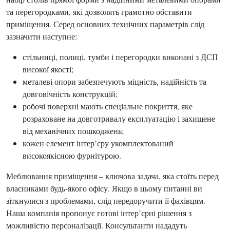
та перегородками, які дозволять грамотно обставити
приміщення. Серед основних технічних параметрів слід
зазначити наступне:
стільниці, полиці, тумби і перегородки виконані з ДСП
високої якості;
металеві опори забезпечують міцність, надійність та
довговічність конструкцій;
робочі поверхні мають спеціальне покриття, яке
розраховане на довготривалу експлуатацію і захищене
від механічних пошкоджень;
кожен елемент інтер’єру укомплектований
високоякісною фурнітурою.
Меблювання приміщення – ключова задача, яка стоїть перед
власниками будь-якого офісу. Якщо в цьому питанні ви
зіткнулися з проблемами, слід передоручити її фахівцям.
Наша компанія пропонує готові інтер’єрні рішення з
можливістю персоналізації. Консультанти нададуть