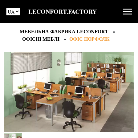
LECONFORT.FACTORY
МЕБЕЛЬНА ФАБРИКА LECONFORT
ОФІСНІ МЕБЛІ
ОФІС НОРФОЛК