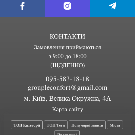
КОНТАКТИ
Замовлення приймаються
з 9:00 до 18:00
(ЩОДЕННО)
095-583-18-18
groupleconfort@gmail.com
м. Київ, Велика Окружна, 4А
Карта сайту
ТОП Категорії
ТОП Теги
Популярні запити
Міста
Пропозиції