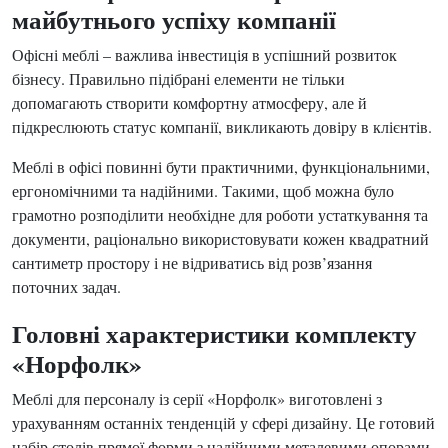
майбутнього успіху компанії
Офісні меблі – важлива інвестиція в успішний розвиток
бізнесу. Правильно підібрані елементи не тільки
допомагають створити комфортну атмосферу, але й
підкреслюють статус компанії, викликають довіру в клієнтів.
Меблі в офісі повинні бути практичними, функціональними,
ергономічними та надійними. Такими, щоб можна було
грамотно розподілити необхідне для роботи устаткування та
документи, раціонально використовувати кожен квадратний
сантиметр простору і не відриватись від розв’язання
поточних задач.
Головні характеристики комплекту
«Норфолк»
Меблі для персоналу із серії «Норфолк» виготовлені з
урахуванням останніх тенденцій у сфері дизайну. Це готовий
набір столів прямої форми з надійними металевими опорами