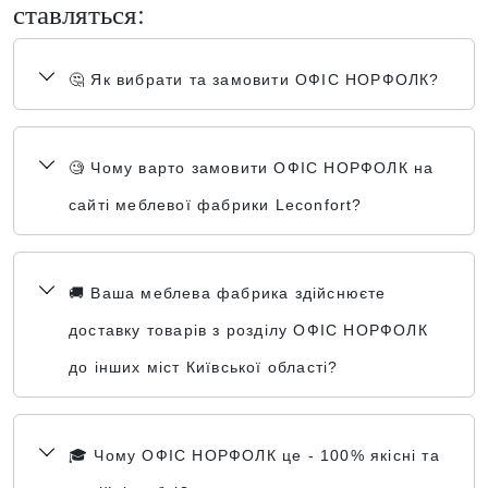
ставляться:
🤔 Як вибрати та замовити ОФІС НОРФОЛК?
🧐 Чому варто замовити ОФІС НОРФОЛК на
сайті меблевої фабрики Leconfort?
🚚 Ваша меблева фабрика здійснюєте
доставку товарів з розділу ОФІС НОРФОЛК
до інших міст Київської області?
🎓 Чому ОФІС НОРФОЛК це - 100% якісні та