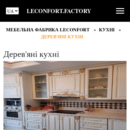
LECONFORT.FACTORY
МЕБЕЛЬНА ФАБРИКА LECONFORT
КУХНІ
ДЕРЕВ'ЯНІ КУХНІ
Дерев'яні кухні