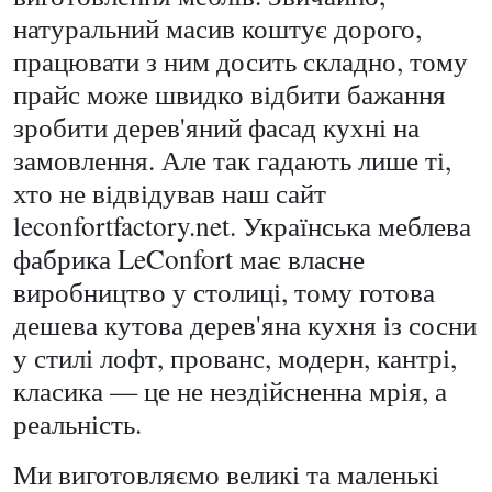
натуральний масив коштує дорого,
працювати з ним досить складно, тому
прайс може швидко відбити бажання
зробити дерев'яний фасад кухні на
замовлення. Але так гадають лише ті,
хто не відвідував наш сайт
leconfortfactory.net. Українська меблева
фабрика LeConfort має власне
виробництво у столиці, тому готова
дешева кутова дерев'яна кухня із сосни
у стилі лофт, прованс, модерн, кантрі,
класика — це не нездійсненна мрія, а
реальність.
Ми виготовляємо великі та маленькі