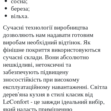
сосна;
береза;
вільха.
Сучасні технології виробництва
дозволяють нам надавати готовим
виробам необхідний відтінок. Як
фінішне покриття використовуються
сучасні склади. Вони абсолютно
нешкідливі, нетоксичні та
забезпечують підвищену
зносостійкість при високому
експлуатаційному навантаженні. Світла
дерев'яна кухня в стилі класик від
LeConfort - це завжди ідеальний вибір,
який надасть приміщенню