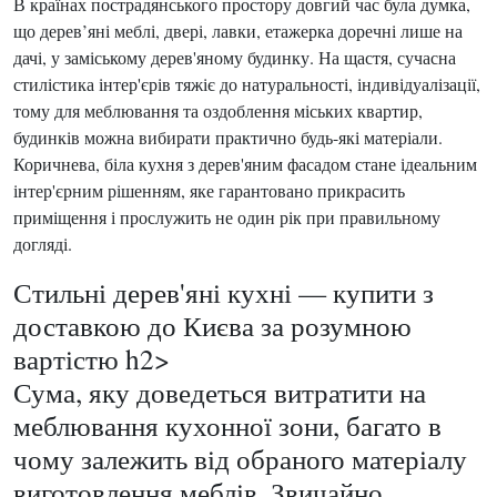
В країнах пострадянського простору довгий час була думка,
що дерев’яні меблі, двері, лавки, етажерка доречні лише на
дачі, у заміському дерев'яному будинку. На щастя, сучасна
стилістика інтер'єрів тяжіє до натуральності, індивідуалізації,
тому для меблювання та оздоблення міських квартир,
будинків можна вибирати практично будь-які матеріали.
Коричнева, біла кухня з дерев'яним фасадом стане ідеальним
інтер'єрним рішенням, яке гарантовано прикрасить
приміщення і прослужить не один рік при правильному
догляді.
Стильні дерев'яні кухні — купити з
доставкою до Києва за розумною
вартістю h2>
Сума, яку доведеться витратити на
меблювання кухонної зони, багато в
чому залежить від обраного матеріалу
виготовлення меблів. Звичайно,