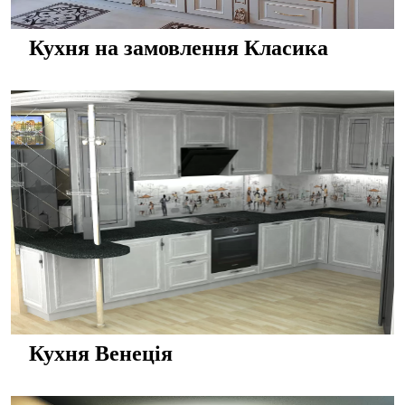
Кухня на замовлення Класика
Кухня Венеція