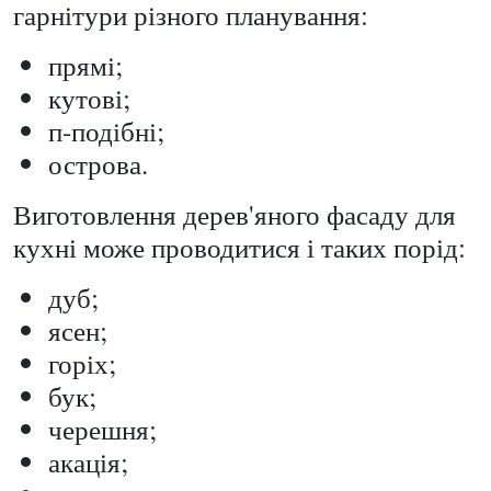
гарнітури різного планування:
прямі;
кутові;
п-подібні;
острова.
Виготовлення дерев'яного фасаду для
кухні може проводитися і таких порід:
дуб;
ясен;
горіх;
бук;
черешня;
акація;