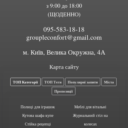
з 9:00 до 18:00
(ЩОДЕННО)
095-583-18-18
groupleconfort@gmail.com
м. Київ, Велика Окружна, 4А
Карта сайту
ТОП Категорії
ТОП Теги
Популярні запити
Міста
Пропозиції
Полиці для іграшок
Меблі для вітальні
Кутова шафа купе
Журнальний стіл на
Стійка рецепці
колесах