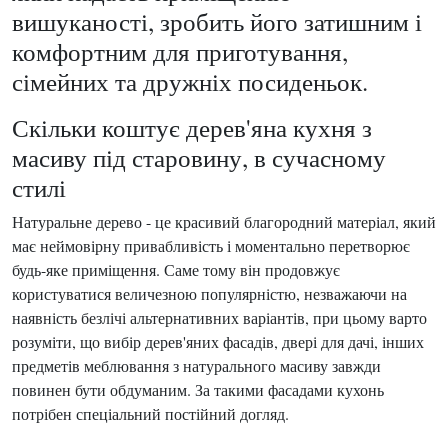
вишуканості, зробить його затишним і
комфортним для приготування,
сімейних та дружніх посиденьок.
Скільки коштує дерев'яна кухня з
масиву під старовину, в сучасному
стилі
Натуральне дерево - це красивий благородний матеріал, який
має неймовірну привабливість і моментально перетворює
будь-яке приміщення. Саме тому він продовжує
користуватися величезною популярністю, незважаючи на
наявність безлічі альтернативних варіантів, при цьому варто
розуміти, що вибір дерев'яних фасадів, двері для дачі, інших
предметів меблювання з натурального масиву завжди
повинен бути обдуманим. За такими фасадами кухонь
потрібен спеціальний постійний догляд.