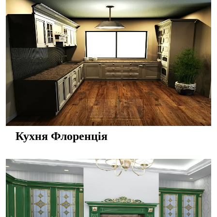
Кухня Флоренція