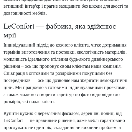
затишний інтер'єр і прагне заощадити без шкоди для якості та
довговічності меблів.
LeConfort — фабрика, яка здійснює
мрії
Індивідуальний підхід до кожного клієнта, чітке дотримання
термінів виготовлення та поставки, екологічність матеріалів,
можливість ідеального втілення будь-якого дизайнерського
рішення – ось що пропонує своїм клієнтам наша компанія.
Співпраця з оптовими та роздрібними покупцями без
посередників — ось що дозволяє нам зберігати демократичні
ціни. Ми працюємо з готовими індивідуальними проектами,
а також можемо створити гарнітур по фото відповідно до
розмірів, які надає клієнт.
Купити кухню с дерев’яним фасадом, дерев’яні полиці від
LeConfort — це правильне рішення, адже меблі гарантовано
прослужать не один рік, складання не викличе проблем, а