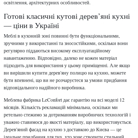
освітлення, архітектурних особливостей.
Готові класичні кутові дерев’яні кухні
— ціни в Україні
Меблі в кухонній зоні повинні бути функціональними,
зручними у використанні та зносостійкими, оскільки вони
регулярно піддаються високому експлуатаційному
навантаженню. Відповідно, далеко не кожен матеріал
підходить для використання у цьому приміщенні. Але якщо
ви вирішили купити дерев'яну полицю на кухню, можете
бути впевнені, що ви не розчаруєтеся за умови придбання
відповідального надійного виробника.
Меблева фабрика LeConfort дає гарантію на всі моделі 12
місяців. Кількість рекламацій мінімальна, оскільки ми
ретельно стежимо за дотриманням виробничих технологій і
уважно ставимося до якості матеріалу, що використовується.
Дерев'яний фасад на кухню з доставкою до Києва — це
ідеальне придбання для тих, хто хоче створити стильний