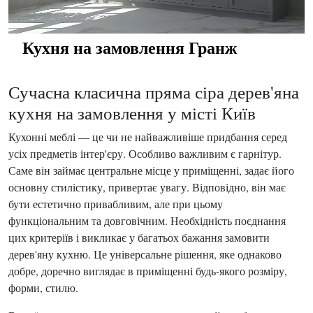
Кухня на замовлення Гранж
Сучасна класична пряма сіра дерев'яна
кухня на замовлення у місті Київ
Кухонні меблі — це чи не найважливіше придбання серед
усіх предметів інтер'єру. Особливо важливим є гарнітур.
Саме він займає центральне місце у приміщенні, задає його
основну стилістику, привертає увагу. Відповідно, він має
бути естетично привабливим, але при цьому
функціональним та довговічним. Необхідність поєднання
цих критеріїв і викликає у багатьох бажання замовити
дерев'яну кухню. Це універсальне рішення, яке однаково
добре, доречно виглядає в приміщенні будь-якого розміру,
форми, стилю.