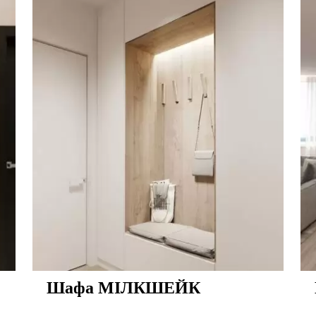
Шафа МІЛКШЕЙК