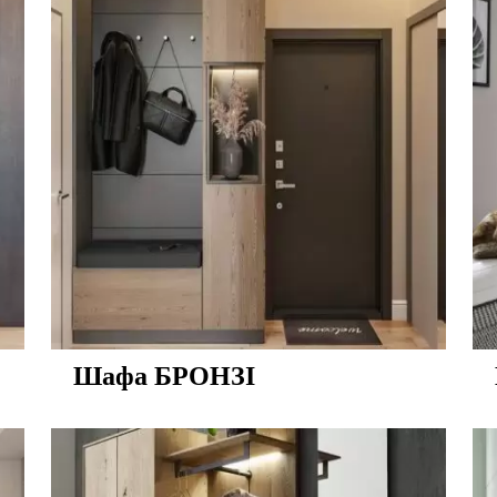
Шафа БРОНЗІ