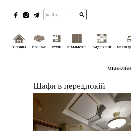
ГОЛОВНА
ПРО НАС
КУХНІ
ШАФИ-КУПЕ
ГАРДЕРОБНІ
МЕБЛІ Д
МЕБЕЛЬН
Шафи в передпокій