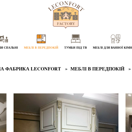
ЛЯ СПАЛЬНІ
МЕБЛІ В ПЕРЕДПОКІЙ
ТУМБИ ПІД ТВ
МЕБЛІ ДЛЯ ВАННОЇ КІМ
А ФАБРИКА LECONFORT
МЕБЛІ В ПЕРЕДПОКІЙ