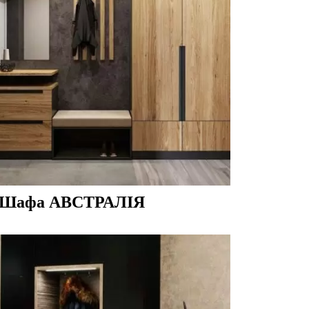
Шафа АВСТРАЛІЯ