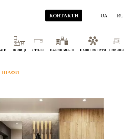
КОНТАКТИ
UA
RU
НАТИ
ПОЛИЦІ
СТОЛИ
ОФІСНІ МЕБЛІ
НАШІ ПОСЛУГИ
НОВИНИ
ШАФИ