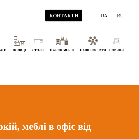
КОНТАКТИ
UA
RU
НАТИ
ПОЛИЦІ
СТОЛИ
ОФІСНІ МЕБЛІ
НАШІ ПОСЛУГИ
НОВИНИ
ій, меблі в офіс від