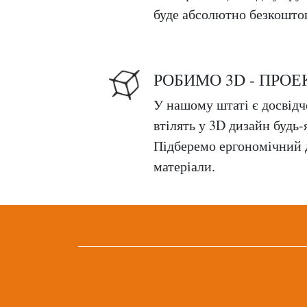
буде абсолютно безкошто
РОБИМО 3D - ПРОЕ
У нашому штаті є досвідч
втілять у 3D дизайн будь-я
Підберемо ергономічний д
матеріали.