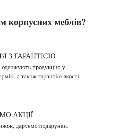
м корпусних меблів?
Я З ГАРАНТІЄЮ
и одержують продукцію у
рмін, а також гарантію якості.
МО АКЦІЇ
ижок, даруємо подарунки.