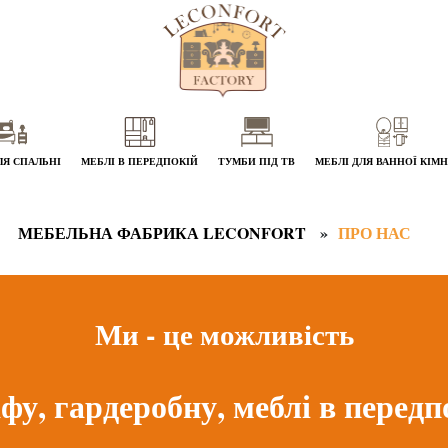
ЛЯ СПАЛЬНІ
МЕБЛІ В ПЕРЕДПОКІЙ
ТУМБИ ПІД ТВ
МЕБЛІ ДЛЯ ВАННОЇ КІМ
МЕБЕЛЬНА ФАБРИКА LECONFORT
ПРО НАС
Ми - це можливість
у, гардеробну, меблі в передпок