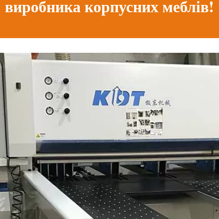
виробника корпусних меблів!