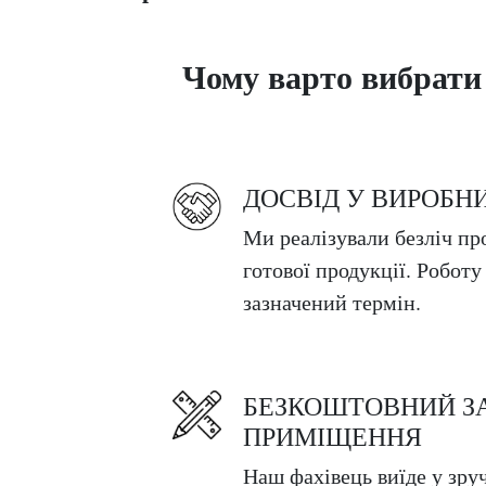
Чому варто вибрати
ДОСВІД У ВИРОБН
Ми реалізували безліч про
готової продукції. Роботу
зазначений термін.
БЕЗКОШТОВНИЙ З
ПРИМІЩЕННЯ
Наш фахівець виїде у зруч