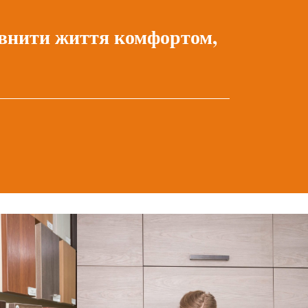
овнити життя комфортом,