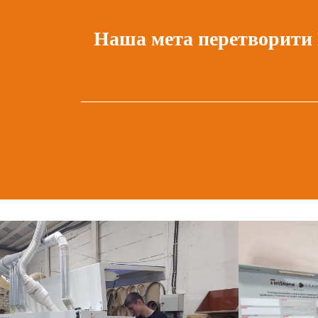
Наша мета перетворити 