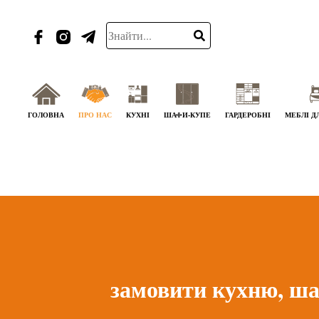
ГОЛОВНА
ПРО НАС
КУХНІ
ШАФИ-КУПЕ
ГАРДЕРОБНІ
МЕБЛІ Д
замовити кухню, шаф