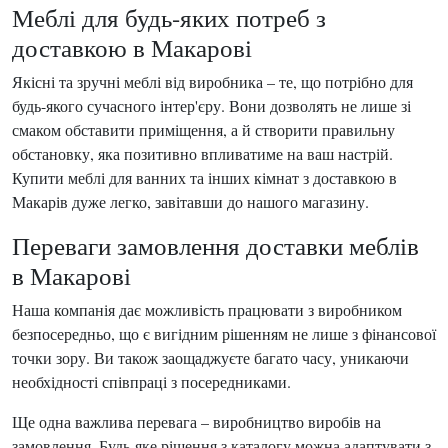
Меблі для будь-яких потреб з
доставкою в Макарові
Якісні та зручні меблі від виробника – те, що потрібно для
будь-якого сучасного інтер'єру. Вони дозволять не лише зі
смаком обставити приміщення, а й створити правильну
обстановку, яка позитивно впливатиме на ваш настрій.
Купити меблі для ванних та інших кімнат з доставкою в
Макарів дуже легко, завітавши до нашого магазину.
Переваги замовлення доставки меблів
в Макарові
Наша компанія дає можливість працювати з виробником
безпосередньо, що є вигідним рішенням не лише з фінансової
точки зору. Ви також заощаджуєте багато часу, уникаючи
необхідності співпраці з посередниками.
Ще одна важлива перевага – виробництво виробів на
замовлення. Будь-яке рішення з каталогу можна адаптувати з