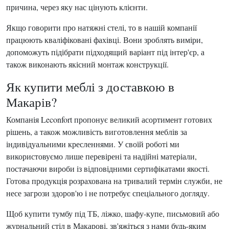
причина, через яку нас цінують клієнти.
Якщо говорити про натяжні стелі, то в нашій компанії
працюють кваліфіковані фахівці. Вони зроблять виміри,
допоможуть підібрати підходящий варіант під інтер'єр, а
також виконають якісний монтаж конструкції.
Як купити меблі з доставкою в
Макарів?
Компанія Leconfort пропонує великий асортимент готових
рішень, а також можливість виготовлення меблів за
індивідуальними кресленнями. У своїй роботі ми
використовуємо лише перевірені та надійні матеріали,
постачаючи вироби із відповідними сертифікатами якості.
Готова продукція розрахована на тривалий термін служби, не
несе загрози здоров'ю і не потребує спеціального догляду.
Щоб купити тумбу під ТБ, ліжко, шафу-купе, письмовий або
журнальний стіл в Макарові, зв'яжіться з нами будь-яким