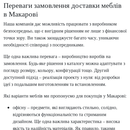
Переваги замовлення доставки меблів
в Макарові
Наша компанія дає можливість працювати з виробником
безпосередньо, що є вигідним рішенням не лише з фінансової
точки зору. Ви також заощаджуєте багато часу, уникаючи
необхідності співпраці з посередниками.
Ще одна важлива перевага – виробництво виробів на
замовлення. Будь-яке рішення з каталогу можна адаптувати з
погляду розміру, кольору, конфігурації тощо. Другий
доступний підхід – реалізація проекту з нуля: від розробки
ідеї з подальшим виготовленням та встановленням.
Які варіанти меблів ми пропонуємо для покупців у Макарові:
офісну – предмети, які виглядають стильно, солідно,
відрізняються функціональністю та стриманим
дизайном. Ще одна важлива характеристика – висока
якість та надійність матеріалів. Як правило, такими