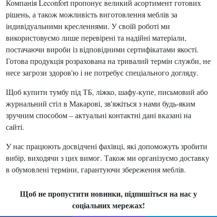
Компанія Leconfort пропонує великий асортимент готових
рішень, а також можливість виготовлення меблів за
індивідуальними кресленнями. У своїй роботі ми
використовуємо лише перевірені та надійні матеріали,
постачаючи вироби із відповідними сертифікатами якості.
Готова продукція розрахована на тривалий термін служби, не
несе загрози здоров'ю і не потребує спеціального догляду.
Щоб купити тумбу під ТБ, ліжко, шафу-купе, письмовий або
журнальний стіл в Макарові, зв'яжіться з нами будь-яким
зручним способом – актуальні контактні дані вказані на
сайті.
У нас працюють досвідчені фахівці, які допоможуть зробити
вибір, виходячи з цих вимог. Також ми організуємо доставку
в обумовлені терміни, гарантуючи збереження меблів.
Щоб не пропустити новинки, підпишіться на нас у
соціальних мережах!