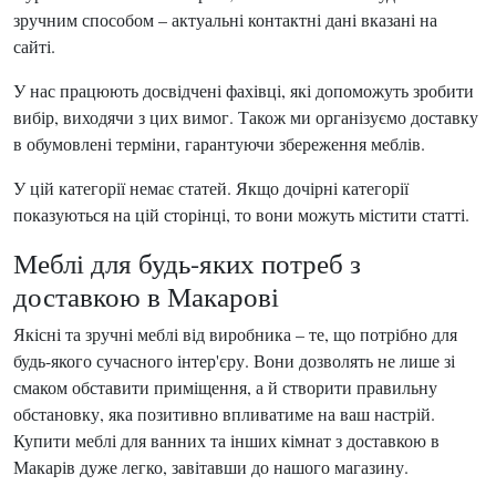
зручним способом – актуальні контактні дані вказані на
сайті.
У нас працюють досвідчені фахівці, які допоможуть зробити
вибір, виходячи з цих вимог. Також ми організуємо доставку
в обумовлені терміни, гарантуючи збереження меблів.
У цій категорії немає статей. Якщо дочірні категорії
показуються на цій сторінці, то вони можуть містити статті.
Меблі для будь-яких потреб з
доставкою в Макарові
Якісні та зручні меблі від виробника – те, що потрібно для
будь-якого сучасного інтер'єру. Вони дозволять не лише зі
смаком обставити приміщення, а й створити правильну
обстановку, яка позитивно впливатиме на ваш настрій.
Купити меблі для ванних та інших кімнат з доставкою в
Макарів дуже легко, завітавши до нашого магазину.