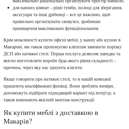
максимально раціонально організувати простір навколо;
для ванних кімнат – різні тумби, полиці для зберігання,
аксесуари та інші дрібниці – все це важливо, щоб
правильно організувати санвузол, зробивши
приміщення максимально функціональним.
Крім можливості купити офісні меблі, у ванну або кухню в
Макарові, ми також пропонуємо клієнтам замовити порізку
ДСП або натяжні стелі. Перша послуга дозволяє швидко та
якісно виготовляти вироби будь-якого рівня складності –
причина, через яку нас цінують клієнти.
Якщо говорити про натяжні стелі, то в нашій компанії
працюють кваліфіковані фахівці. Вони зроблять виміри,
допоможуть підібрати підходящий варіант під інтер'єр, а
також виконають якісний монтаж конструкції.
Як купити меблі з доставкою в
Макарів?