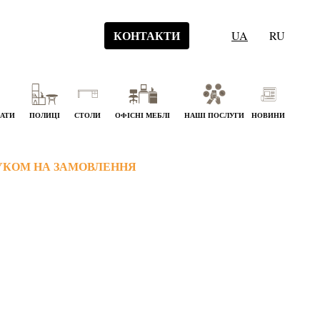
КОНТАКТИ
UA
RU
НАТИ
ПОЛИЦІ
СТОЛИ
ОФІСНІ МЕБЛІ
НАШІ ПОСЛУГИ
НОВИНИ
УКОМ НА ЗАМОВЛЕННЯ