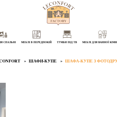
ЛЯ СПАЛЬНІ
МЕБЛІ В ПЕРЕДПОКІЙ
ТУМБИ ПІД ТВ
МЕБЛІ ДЛЯ ВАННОЇ КІМ
CONFORT
ШАФИ-КУПЕ
ШАФА-КУПЕ З ФОТОДР