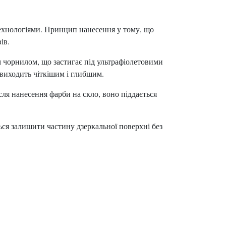
ехнологіями. Принцип нанесення у тому, що
ів.
 чорнилом, що застигає під ультрафіолетовими
 виходить чіткішим і глибшим.
ля нанесення фарби на скло, воно піддається
ся залишити частину дзеркальної поверхні без