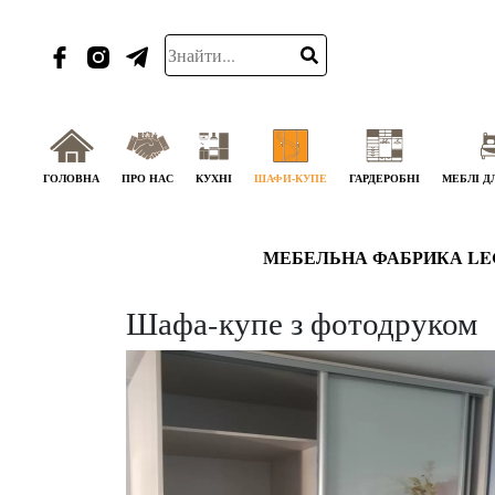
ГОЛОВНА
ПРО НАС
КУХНІ
ШАФИ-КУПЕ
ГАРДЕРОБНІ
МЕБЛІ Д
МЕБЕЛЬНА ФАБРИКА LE
Шафа-купе з фотодруком