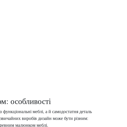
ом: особливості
 функціональні меблі, а й самодостатня деталь
я звичайних виробів дизайн може бути різним:
 деревним малюнком меблі.