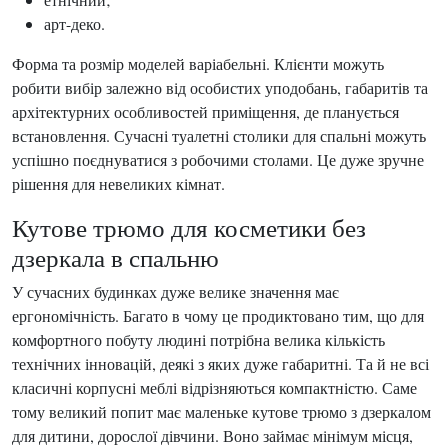
арт-деко.
Форма та розмір моделей варіабельні. Клієнти можуть
робити вибір залежно від особистих уподобань, габаритів та
архітектурних особливостей приміщення, де планується
встановлення. Сучасні туалетні столики для спальні можуть
успішно поєднуватися з робочими столами. Це дуже зручне
рішення для невеликих кімнат.
Кутове трюмо для косметики без
дзеркала в спальню
У сучасних будинках дуже велике значення має
ергономічність. Багато в чому це продиктовано тим, що для
комфортного побуту людині потрібна велика кількість
технічних інновацій, деякі з яких дуже габаритні. Та й не всі
класичні корпусні меблі відрізняються компактністю. Саме
тому великий попит має маленьке кутове трюмо з дзеркалом
для дитини, дорослої дівчини. Воно займає мінімум місця,