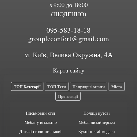
з 9:00 до 18:00
(ЩОДЕННО)
095-583-18-18
groupleconfort@gmail.com
м. Київ, Велика Окружна, 4А
Карта сайту
ТОП Категорії
ТОП Теги
Популярні запити
Міста
Пропозиції
Письмовий стіл
Полиці кутові
Меблі у вітальню
Меблі дизайнерські
Дитячі столи письмові
Кухні прямі модерн