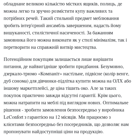
обладнане великою кількістю містких ящиків, полиць, де
можна легко та зручно розмістити купу важливих та
потрібних речей. Такий стильний предмет меблювання
зробить інтер'єрний ансамбль завершеним, надасть йому
вишуканості, стилістичної насиченості. За бажанням
замовника його можна виконати як у стилі мінімалізм, так і
перетворити на справжній витвір мистецтва.
Потенційним покупцям залишається лише вирішити
питання, де найвигідніше зробити придбання. Безумовно,
дзеркало-трюмо «Компаніт» настільне, підвісне (колір венге,
дуб сонома) для дівчинки-підлітка купити можна на ОЛХ або
іншому маркетплейсі, де ціна тішить око. Але за таких
покупок практично завжди відсутні гарантії. Крім цього,
можна натрапити на меблі під виглядом нових. Оптимальне
рішення - зробити замовлення безпосередньо у виробника
LeConfort з гарантією на 12 місяців. Ми працюємо з
клієнтами безпосередньо без посередників, що дозволяє нам
пропонувати найдоступніші ціни на продукцію.