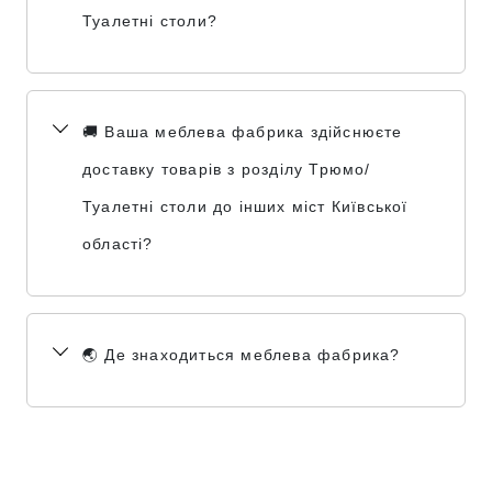
Туалетні столи?
🚚 Ваша меблева фабрика здійснюєте
доставку товарів з розділу Трюмо/
Туалетні столи до інших міст Київської
області?
🌏 Де знаходиться меблева фабрика?