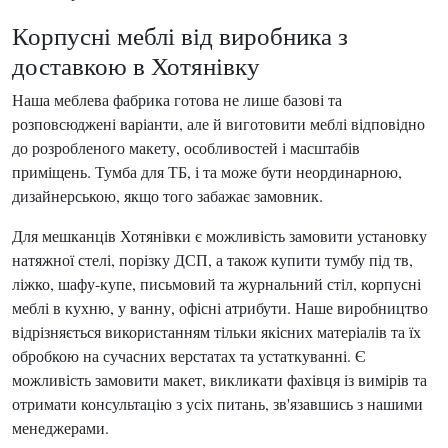
Корпусні меблі від виробника з
доставкою в Хотянівку
Наша меблева фабрика готова не лише базові та
розповсюджені варіанти, але й виготовити меблі відповідно
до розробленого макету, особливостей і масштабів
приміщень. Тумба для ТБ, і та може бути неординарною,
дизайнерською, якщо того забажає замовник.
Для мешканців Хотянівки є можливість замовити установку
натяжної стелі, порізку ДСП, а також купити тумбу під тв,
ліжко, шафу-купе, письмовий та журнальний стіл, корпусні
меблі в кухню, у ванну, офісні атрибути. Наше виробництво
відрізняється використанням тільки якісних матеріалів та їх
обробкою на сучасних верстатах та устаткуванні. Є
можливість замовити макет, викликати фахівця із вимірів та
отримати консультацію з усіх питань, зв'язавшись з нашими
менеджерами.