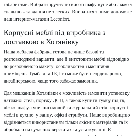
габаритами. Вибрати зручну по висоті шафу-купе або ліжко у
спальню – завдання не з легких. Впоратися з ними допоможе
наш інтернет-магазин Leconfort.
Корпусні меблі від виробника з
доставкою в Хотянівку
Наша меблева фабрика готова не лише базові та
розповсюджені варіанти, але й виготовити меблі відповідно
до розробленого макету, особливостей і масштабів
приміщень. Тумба для ТБ, і та може бути неординарною,
дизайнерською, якщо того забажає замовник.
Для мешканців Хотянівки є можливість замовити установку
натяжної стелі, порізку ДСП, а також купити тумбу під тв,
ліжко, шафу-купе, письмовий та журнальний стіл, корпусні
меблі в кухню, у ванну, офісні атрибути. Наше виробництво
відрізняється використанням тільки якісних матеріалів та їх
обробкою на сучасних верстатах та устаткуванні. Є