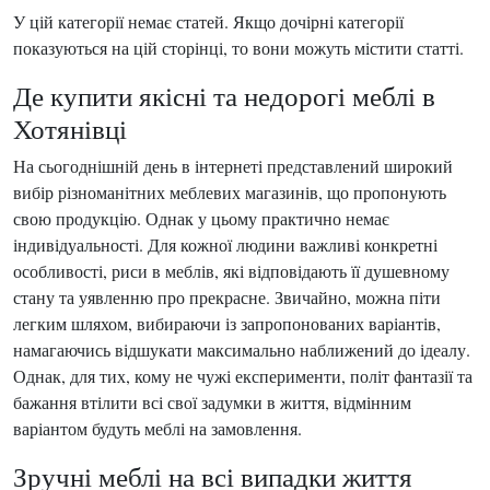
У цій категорії немає статей. Якщо дочірні категорії
показуються на цій сторінці, то вони можуть містити статті.
Де купити якісні та недорогі меблі в
Хотянівці
На сьогоднішній день в інтернеті представлений широкий
вибір різноманітних меблевих магазинів, що пропонують
свою продукцію. Однак у цьому практично немає
індивідуальності. Для кожної людини важливі конкретні
особливості, риси в меблів, які відповідають її душевному
стану та уявленню про прекрасне. Звичайно, можна піти
легким шляхом, вибираючи із запропонованих варіантів,
намагаючись відшукати максимально наближений до ідеалу.
Однак, для тих, кому не чужі експерименти, політ фантазії та
бажання втілити всі свої задумки в життя, відмінним
варіантом будуть меблі на замовлення.
Зручні меблі на всі випадки життя