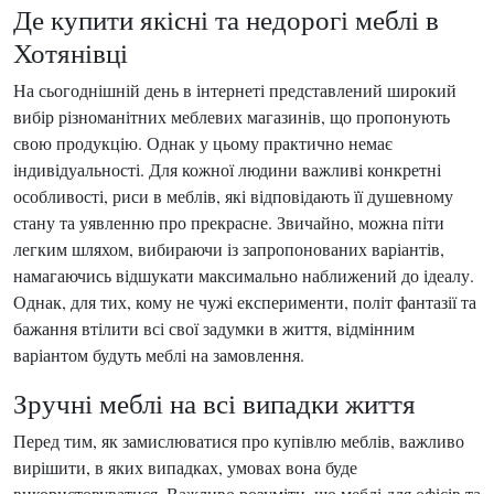
Де купити якісні та недорогі меблі в
Хотянівці
На сьогоднішній день в інтернеті представлений широкий
вибір різноманітних меблевих магазинів, що пропонують
свою продукцію. Однак у цьому практично немає
індивідуальності. Для кожної людини важливі конкретні
особливості, риси в меблів, які відповідають її душевному
стану та уявленню про прекрасне. Звичайно, можна піти
легким шляхом, вибираючи із запропонованих варіантів,
намагаючись відшукати максимально наближений до ідеалу.
Однак, для тих, кому не чужі експерименти, політ фантазії та
бажання втілити всі свої задумки в життя, відмінним
варіантом будуть меблі на замовлення.
Зручні меблі на всі випадки життя
Перед тим, як замислюватися про купівлю меблів, важливо
вирішити, в яких випадках, умовах вона буде
використовуватися. Важливо розуміти, що меблі для офісів та