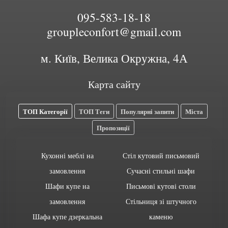
095-583-18-18
groupleconfort@gmail.com
м. Київ, Велика Окружна, 4А
Карта сайту
ТОП Категорії
ТОП Теги
Популярні запити
Міста
Пропозиції
Кухонні меблі на
Стіл кутовий письмовий
замовлення
Сучасні стильні шафи
Шафи купе на
Письмові кутові столи
замовлення
Стільниця зі штучного
Шафа купе дзеркальна
каменю