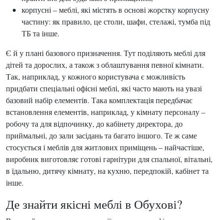
корпусні – меблі, які містять в основі жорстку корпусну
частину: як правило, це столи, шафи, стелажі, тумба під
ТБ та інше.
Є й у плані базового призначення. Тут поділяють меблі для
дітей та дорослих, а також з облаштування певної кімнати.
Так, наприклад, у кожного користувача є можливість
придбати спеціальні офісні меблі, які часто мають на увазі
базовий набір елементів. Така комплектація передбачає
встановлення елементів, наприклад, у кімнату персоналу –
робочу та для відпочинку, до кабінету директора, до
приймальні, до зали засідань та багато іншого. Те ж саме
стосується і меблів для житлових приміщень – найчастіше,
виробник виготовляє готові гарнітури для спальної, вітальні,
в їдальню, дитячу кімнату, на кухню, передпокій, кабінет та
інше.
Де знайти якісні меблі в Обухові?