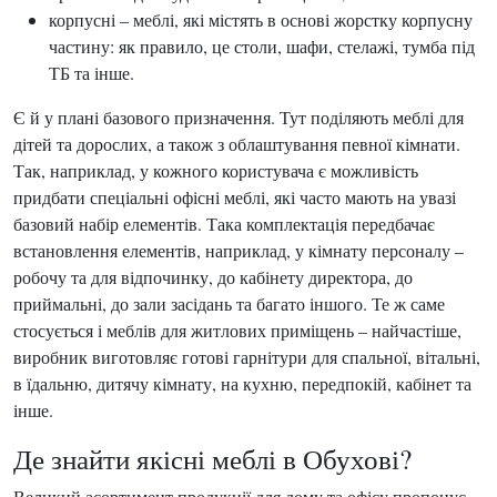
корпусні – меблі, які містять в основі жорстку корпусну
частину: як правило, це столи, шафи, стелажі, тумба під
ТБ та інше.
Є й у плані базового призначення. Тут поділяють меблі для
дітей та дорослих, а також з облаштування певної кімнати.
Так, наприклад, у кожного користувача є можливість
придбати спеціальні офісні меблі, які часто мають на увазі
базовий набір елементів. Така комплектація передбачає
встановлення елементів, наприклад, у кімнату персоналу –
робочу та для відпочинку, до кабінету директора, до
приймальні, до зали засідань та багато іншого. Те ж саме
стосується і меблів для житлових приміщень – найчастіше,
виробник виготовляє готові гарнітури для спальної, вітальні,
в їдальню, дитячу кімнату, на кухню, передпокій, кабінет та
інше.
Де знайти якісні меблі в Обухові?
Великий асортимент продукції для дому та офісу пропонує