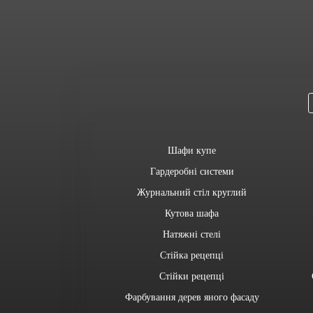
Шафи купе
Гардеробні системи
Журнальний стіл круглий
Кутова шафа
Натяжні стелі
Стійка рецепці
Стійки рецепці
Фарбування дерев яного фасаду