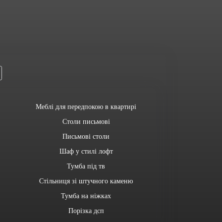
Меблі для передпокою в квартирі
Столи письмові
Письмові столи
Шаф у стилі лофт
Тумба під тв
Стільниця зі штучного каменю
Тумба на ніжках
Порізка дсп