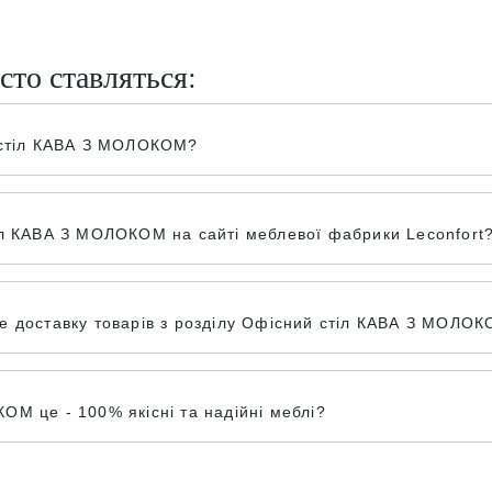
сто ставляться:
й стіл КАВА З МОЛОКОМ?
іл КАВА З МОЛОКОМ на сайті меблевої фабрики Leconfort
 доставку товарів з розділу Офісний стіл КАВА З МОЛОКО
М це - 100% якісні та надійні меблі?