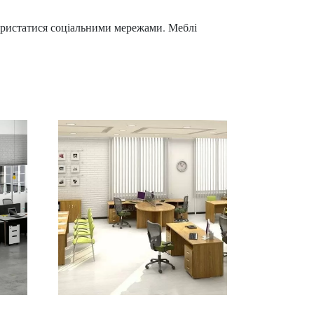
ристатися соціальними мережами. Меблі