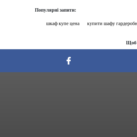
Популярні запити:
шкаф купе цена
купити шафу гардероб
Щоб 