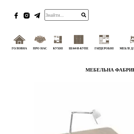
ГОЛОВНА
ПРО НАС
КУХНІ
ШАФИ-КУПЕ
ГАРДЕРОБНІ
МЕБЛІ Д
МЕБЕЛЬНА ФАБРИ