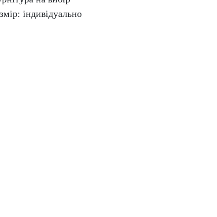
змір: індивідуально