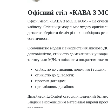
Офісний стіл «КАВА З
Офісні меблі «КАВА З МОЛОКОМ» – це сучасний
кабінету. Стільниця моделі має чудову оригіна
дозволяє зберігати безліч різних необхідних ре
естетичності.
Особливістю моделі є використання якісного ДС
довговічністю, стійкістю до механічних ушкодже
застосували МДФ з плівковим покриттям, яке м
стійкістю до стирання, подряпин і тріщин;
стійкістю до дії вологи;
простим доглядом;
привабливим дизайном.
Дизайнери LeConfort створили ідеальний баланс
Завдяки високоякісним матеріалам вироби прослу
простору.