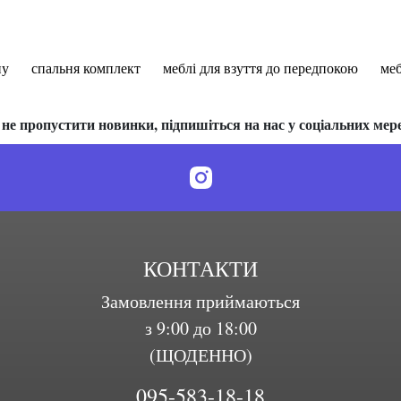
ну
спальня комплект
меблі для взуття до передпокою
меб
не пропустити новинки, підпишіться на нас у соціальних мер
КОНТАКТИ
Замовлення приймаються
з 9:00 до 18:00
(ЩОДЕННО)
095-583-18-18