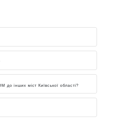
?
М до інших міст Київської області?