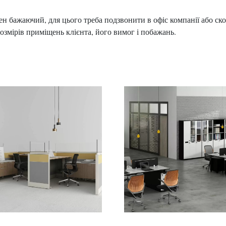
ажаючий, для цього треба подзвонити в офіс компанії або ско
озмірів приміщень клієнта, його вимог і побажань.