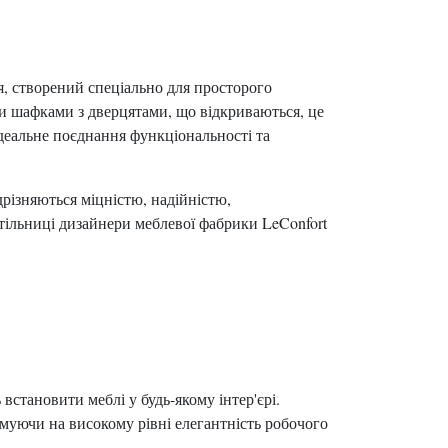
 створений спеціально для просторого
и шафками з дверцятами, що відкриваються, це
ідеальне поєднання функціональності та
різняються міцністю, надійністю,
стільниці дизайнери меблевої фабрики LeConfort
становити меблі у будь-якому інтер'єрі.
имуючи на високому рівні елегантність робочого