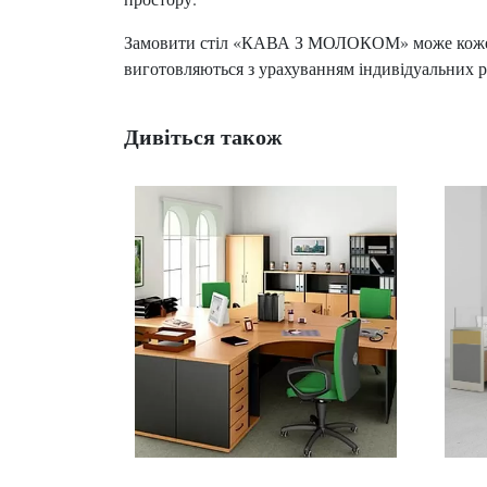
Замовити стіл «КАВА З МОЛОКОМ» може кожен б
виготовляються з урахуванням індивідуальних р
Дивіться також