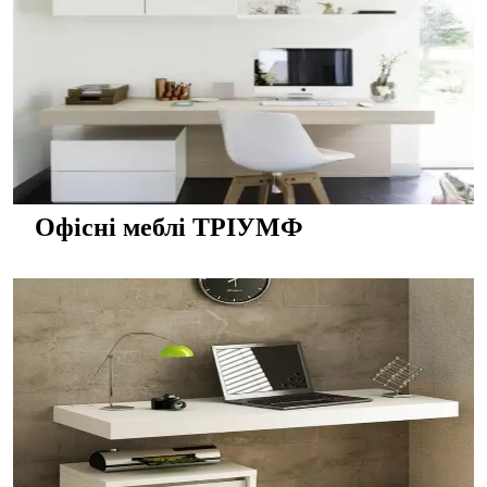
Офісні меблі ТРІУМФ