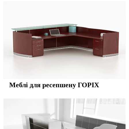
Меблі для ресепшену ГОРІХ