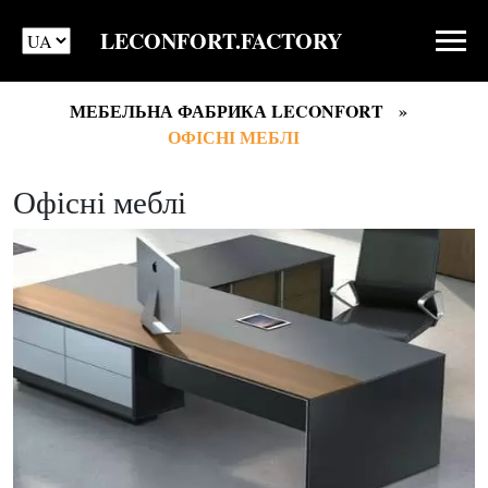
LECONFORT.FACTORY
МЕБЕЛЬНА ФАБРИКА LECONFORT
ОФІСНІ МЕБЛІ
Офісні меблі