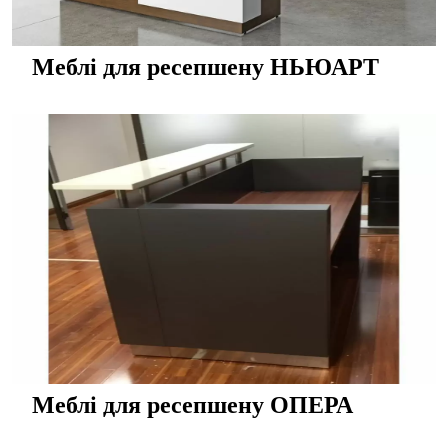
Меблі для ресепшену НЬЮАРТ
Меблі для ресепшену ОПЕРА