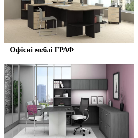
Офісні меблі ГРАФ