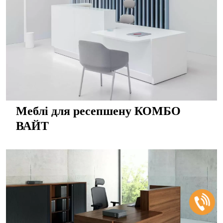
Меблі для ресепшену КОМБО
ВАЙТ