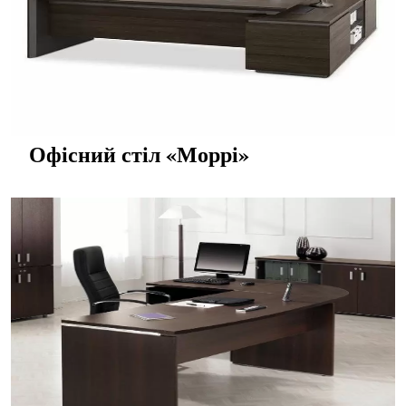
Офісний стіл «Моррі»