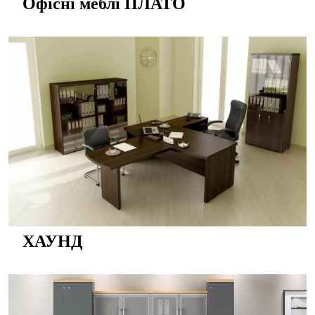
Офісні меблі ПЛАТО
ХАУНД