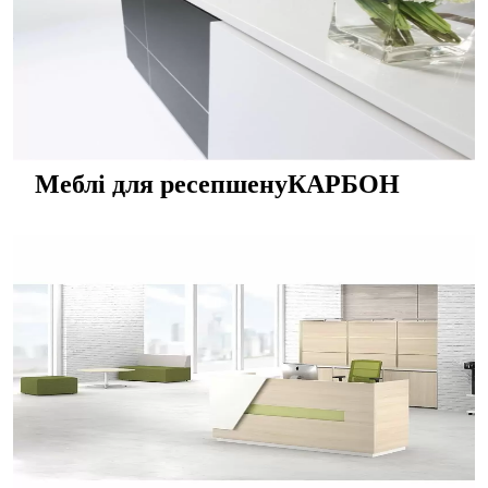
Меблі для ресепшенуКАРБОН