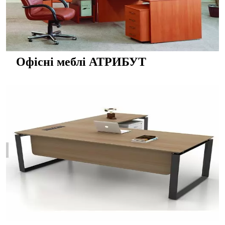
Офісні меблі АТРИБУТ